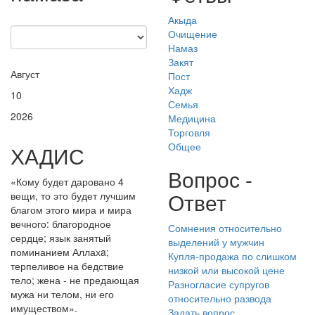
Акыда
Очищение
Намаз
Закят
Август
Пост
Хадж
10
Семья
2026
Медицина
Торговля
Общее
ХАДИС
Вопрос -
«Кому будет даровано 4
Ответ
вещи, то это будет лучшим
благом этого мира и мира
вечного: благородное
Сомнения относительно
сердце; язык занятый
выделений у мужчин
поминанием Аллахa;
Купля-продажа по слишком
терпеливое на бедствие
низкой или высокой цене
тело; жена - не предающая
Разногласие супругов
мужа ни телом, ни его
относительно развода
имуществом».
Задать вопрос