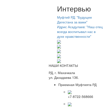
Интервью
Муфтий РД: "Будущее
Дагестана за вами"
Идрис Асадулаев: "Наш отец
всегда воспитывал нас в
духе нравственности"
НАШИ КОНТАКТЫ
РД, г. Махачкала
ул. Дахадаева 136.
Приемная Муфтията РД
+7-8722-568666