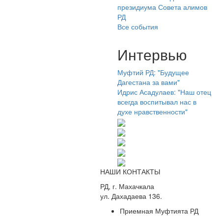
президиума Совета алимов
РД
Все события
Интервью
Муфтий РД: "Будущее
Дагестана за вами"
Идрис Асадулаев: "Наш отец
всегда воспитывал нас в
духе нравственности"
НАШИ КОНТАКТЫ
РД, г. Махачкала
ул. Дахадаева 136.
Приемная Муфтията РД