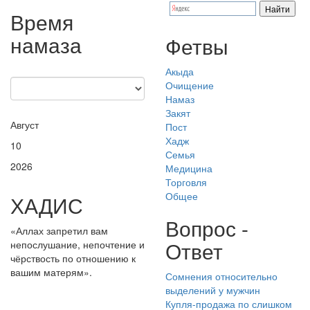
Время
намаза
Фетвы
Акыда
Очищение
Намаз
Закят
Август
Пост
Хадж
10
Семья
2026
Медицина
Торговля
Общее
ХАДИС
Вопрос -
«Аллах запретил вам
Ответ
непослушание, непочтение и
чёрствость по отношению к
вашим матерям».
Сомнения относительно
выделений у мужчин
Купля-продажа по слишком