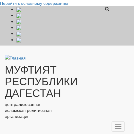
Перейти к основному содержанию
МУФТИЯТ
РЕСПУБЛИКИ
ДАГЕСТАН
централизованная
исламская религиозная
организация
Toggle
navigati