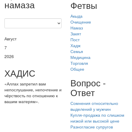
намаза
Фетвы
Акыда
Очищение
Намаз
Закят
Август
Пост
Хадж
7
Семья
2026
Медицина
Торговля
Общее
ХАДИС
Вопрос -
«Аллах запретил вам
Ответ
непослушание, непочтение и
чёрствость по отношению к
вашим матерям».
Сомнения относительно
выделений у мужчин
Купля-продажа по слишком
низкой или высокой цене
Разногласие супругов