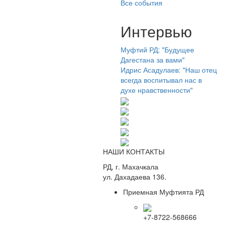
Все события
Интервью
Муфтий РД: "Будущее
Дагестана за вами"
Идрис Асадулаев: "Наш отец
всегда воспитывал нас в
духе нравственности"
НАШИ КОНТАКТЫ
РД, г. Махачкала
ул. Дахадаева 136.
Приемная Муфтията РД
+7-8722-568666