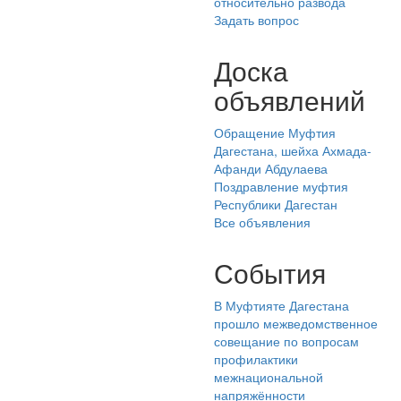
относительно развода
Задать вопрос
Доска
объявлений
Обращение Муфтия
Дагестана, шейха Ахмада-
Афанди Абдулаева
Поздравление муфтия
Республики Дагестан
Все объявления
События
В Муфтияте Дагестана
прошло межведомственное
совещание по вопросам
профилактики
межнациональной
напряжённости