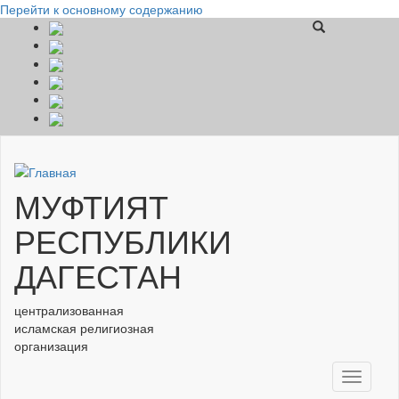
Перейти к основному содержанию
МУФТИЯТ
РЕСПУБЛИКИ
ДАГЕСТАН
централизованная
исламская религиозная
организация
Toggle
navigati