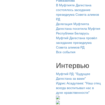
Рамазанова
В Муфтияте Дагестана
состоялось заседание
президиума Совета алимов
РД
Делегация Муфтията
Дагестана посетила Муфтия
Республики Беларусь
Муфтий Дагестана провёл
заседание президиума
Совета алимов РД
Все события
Интервью
Муфтий РД: "Будущее
Дагестана за вами"
Идрис Асадулаев: "Наш отец
всегда воспитывал нас в
духе нравственности"