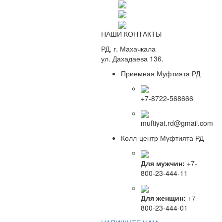
НАШИ КОНТАКТЫ
РД, г. Махачкала
ул. Дахадаева 136.
Приемная Муфтията РД
+7-8722-568666
muftiyat.rd@gmail.com
Колл-центр Муфтията РД
Для мужчин:
+7-
800-23-444-11
Для женщин:
+7-
800-23-444-01