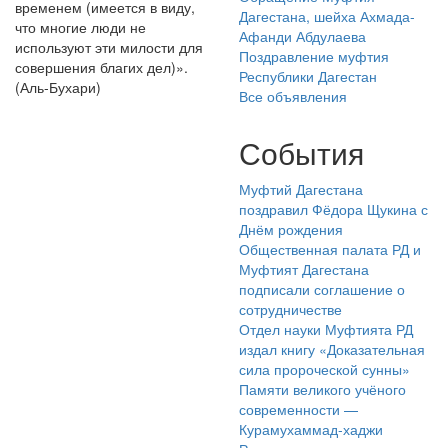
временем (имеется в виду,
Дагестана, шейха Ахмада-
что многие люди не
Афанди Абдулаева
используют эти милости для
Поздравление муфтия
совершения благих дел)».
Республики Дагестан
(Аль-Бухари)
Все объявления
События
Муфтий Дагестана
поздравил Фёдора Щукина с
Днём рождения
Общественная палата РД и
Муфтият Дагестана
подписали соглашение о
сотрудничестве
Отдел науки Муфтията РД
издал книгу «Доказательная
сила пророческой сунны»
Памяти великого учёного
современности —
Курамухаммад-хаджи