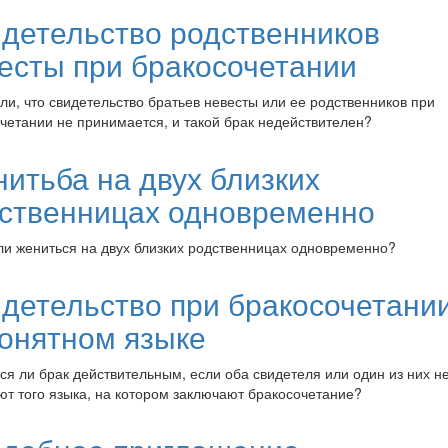
детельство родственников
есты при бракосочетании
ли, что свидетельство братьев невесты или ее родственников при
четании не принимается, и такой брак недействителен?
итьба на двух близких
ственницах одновременно
и жениться на двух близких родственницах одновременно?
детельство при бракосочетани
онятном языке
ся ли брак действительным, если оба свидетеля или один из них н
т того языка, на котором заключают бракосочетание?