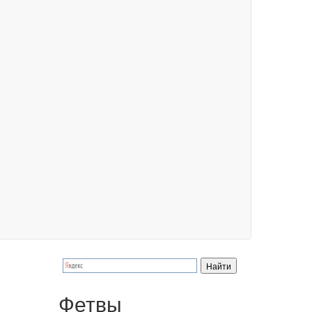
Фетвы