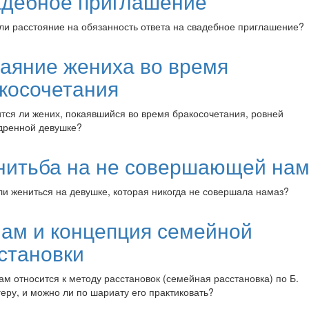
дебное приглашение
ли расстояние на обязанность ответа на свадебное приглашение?
аяние жениха во время
косочетания
тся ли жених, покаявшийся во время бракосочетания, ровней
дренной девушке?
итьба на не совершающей нам
и жениться на девушке, которая никогда не совершала намаз?
ам и концепция семейной
становки
ам относится к методу расстановок (семейная расстановка) по Б.
еру, и можно ли по шариату его практиковать?