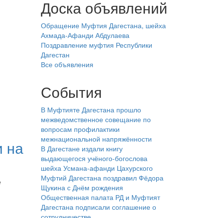
Доска объявлений
Обращение Муфтия Дагестана, шейха
Ахмада-Афанди Абдулаева
Поздравление муфтия Республики
Дагестан
Все объявления
События
В Муфтияте Дагестана прошло
межведомственное совещание по
вопросам профилактики
межнациональной напряжённости
и на
В Дагестане издали книгу
выдающегося учёного-богослова
шейха Усмана-афанди Цахурского
Муфтий Дагестана поздравил Фёдора
е
Щукина с Днём рождения
Общественная палата РД и Муфтият
Дагестана подписали соглашение о
сотрудничестве