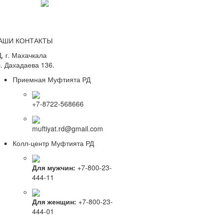
АШИ КОНТАКТЫ
, г. Махачкала
. Дахадаева 136.
Приемная Муфтията РД
+7-8722-568666
muftiyat.rd@gmail.com
Колл-центр Муфтията РД
Для мужчин:
+7-800-23-
444-11
Для женщин:
+7-800-23-
444-01