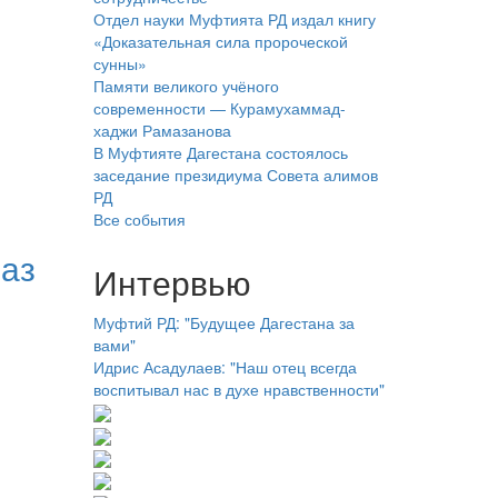
Отдел науки Муфтията РД издал книгу
«Доказательная сила пророческой
сунны»
Памяти великого учёного
современности — Курамухаммад-
хаджи Рамазанова
В Муфтияте Дагестана состоялось
заседание президиума Совета алимов
РД
Все события
аз
Интервью
Муфтий РД: "Будущее Дагестана за
вами"
Идрис Асадулаев: "Наш отец всегда
воспитывал нас в духе нравственности"