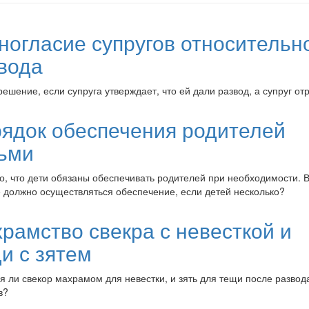
ногласие супругов относительн
вода
решение, если супруга утверждает, что ей дали развод, а супруг от
ядок обеспечения родителей
ьми
о, что дети обязаны обеспечивать родителей при необходимости. В
 должно осуществляться обеспечение, если детей несколько?
рамство свекра с невесткой и
и с зятем
я ли свекор махрамом для невестки, и зять для тещи после развод
в?