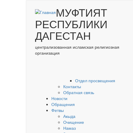
Перейти к основному содержанию
МУФТИЯТ
РЕСПУБЛИКИ
ДАГЕСТАН
централизованная исламская религиозная
организация
Отдел просвещения
Контакты
Обратная связь
Новости
Обращения
Фетвы
Акыда
Очищение
Намаз