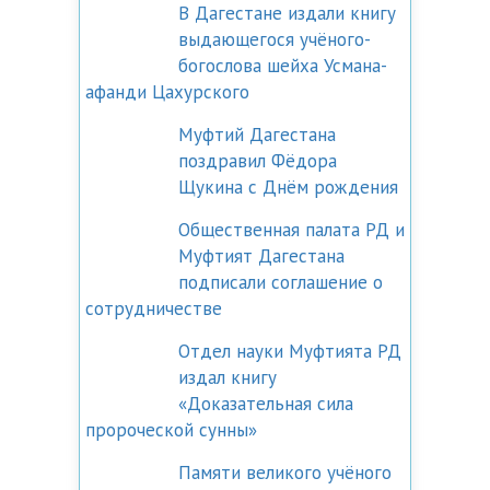
В Дагестане издали книгу
выдающегося учёного-
богослова шейха Усмана-
афанди Цахурского
Муфтий Дагестана
поздравил Фёдора
Щукина с Днём рождения
Общественная палата РД и
Муфтият Дагестана
подписали соглашение о
сотрудничестве
Отдел науки Муфтията РД
издал книгу
«Доказательная сила
пророческой сунны»
Памяти великого учёного