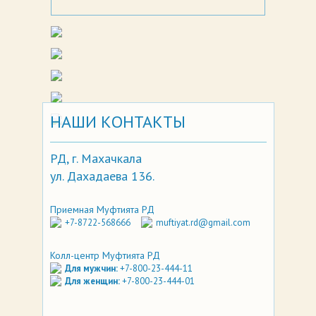
НАШИ КОНТАКТЫ
РД, г. Махачкала
ул. Дахадаева 136.
Приемная Муфтията РД
+7-8722-568666
muftiyat.rd@gmail.com
Колл-центр Муфтията РД
Для мужчин:
+7-800-23-444-11
Для женщин:
+7-800-23-444-01