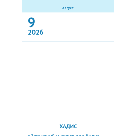
Август
9
2026
ХАДИС
«Верующий и верующая будут