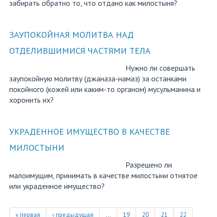
забирать обратно то, что отдано как милостыня?
ЗАУПОКОЙНАЯ МОЛИТВА НАД
ОТДЕЛИВШИМИСЯ ЧАСТЯМИ ТЕЛА
Нужно ли совершать
заупокойную молитву (джаназа-намаз) за останками
покойного (кожей или каким-то органом) мусульманина и
хоронить их?
УКРАДЕННОЕ ИМУЩЕСТВО В КАЧЕСТВЕ
МИЛОСТЫНИ
Разрешено ли
малоимущим, принимать в качестве милостыни отнятое
или украденное имущество?
« первая
‹ предыдущая
…
19
20
21
22