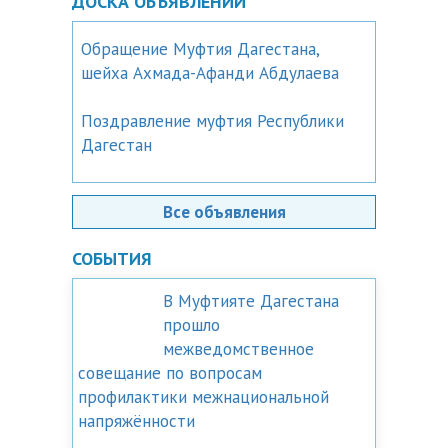
ДОСКА ОБЪЯВЛЕНИЙ
Обращение Муфтия Дагестана,
шейха Ахмада-Афанди Абдулаева
Поздравление муфтия Республики
Дагестан
Все объявления
СОБЫТИЯ
В Муфтияте Дагестана
прошло
межведомственное
совещание по вопросам
профилактики межнациональной
напряжённости