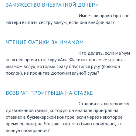
ЗАМУЖЕСТВО ВНЕБРАЧНОЙ ДОЧЕРИ
Имеет ли право брат по
матери выдать сестру замуж, если она внебрачная?
ЧТЕНИЕ ФАТИХИ ЗА ИМАМОМ
Что делать, если ма'мум
не успел прочитать суру «Аль-Фатиха» после ее чтения
имамом вслух, который сразу опустился руку’ (поясной
поклон), не прочитав дополнительной суры?
ВОЗВРАТ ПРОИГРЫША НА СТАВКЕ
Становится ли человеку
дозволенной сумма, которую он вначале проиграл на
ставках в букмекерской конторе, если через некоторое
время он выиграл больше того, что было проиграно, т.е.
вернул проигранное?