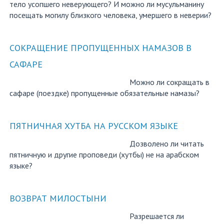
тело усопшего неверующего? И можно ли мусульманину
посещать могилу близкого человека, умершего в неверии?
СОКРАЩЕНИЕ ПРОПУЩЕННЫХ НАМАЗОВ В
САФАРЕ
Можно ли сокращать в
сафаре (поездке) пропущенные обязательные намазы?
ПЯТНИЧНАЯ ХУТБА НА РУССКОМ ЯЗЫКЕ
Дозволено ли читать
пятничную и другие проповеди (хутбы) не на арабском
языке?
ВОЗВРАТ МИЛОСТЫНИ
Разрешается ли