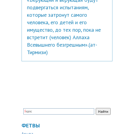
подвергаться испытаниям,
которые затронут самого
человека, его детей и его
имущество, до тех пор, пока не
встретит (человек) Аллаха
Всевышнего безгрешным».(ат-
Тирмизи)
ФЕТВЫ
Акыда