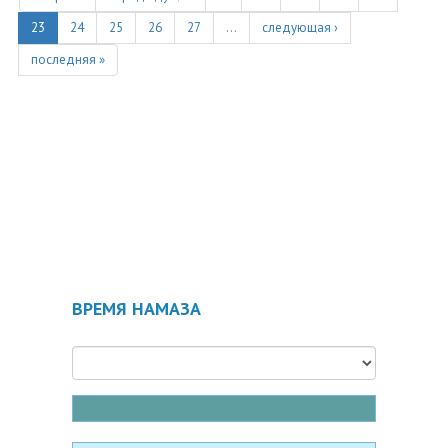
23
24
25
26
27
…
следующая ›
последняя »
ВРЕМЯ НАМАЗА