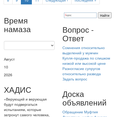
Время
намаза
Вопрос -
Ответ
Сомнения относительно
выделений у мужчин
Купля-продажа по слишком
Август
низкой или высокой цене
10
Разногласие супругов
относительно развода
2026
Задать вопрос
ХАДИС
Доска
«Верующий и верующая
объявлений
будут подвергаться
испытаниям, которые
Обращение Муфтия
затронут самого человека,
Дагестана, шейха Ахмада-