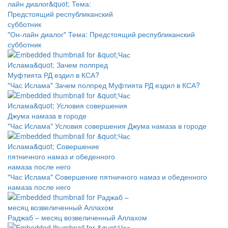
"Он-лайн диалог" Тема: Предстоящий республиканский
субботник
"Час Ислама" Зачем полпред Муфтията РД ездил в КСА?
"Час Ислама" Условия совершения Джума намаза в городе
"Час Ислама" Совершение пятничного намаз и обеденного
намаза после него
Раджаб – месяц возвеличенный Аллахом