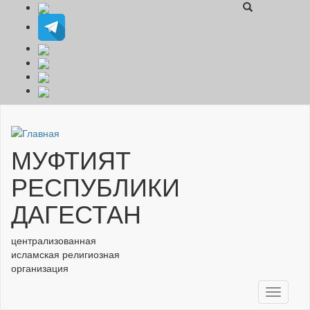
Перейти к основному содержанию
МУФТИЯТ
РЕСПУБЛИКИ
ДАГЕСТАН
централизованная
исламская религиозная
организация
Toggle
navigati