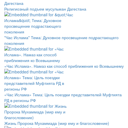
Религиозный подъем мусульман Дагестана
"Час Ислама" Тема: Духовное просвещение подрастающего
поколения
«Час Ислама». Намаз как способ приближения ко Всевышнему
«Час Ислама» Тема: Цель поездки представителей Муфтията
РД в регионы РФ
Жизнь Пророка Мухаммада (мир ему и благословение)