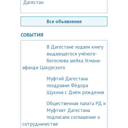
Дагестан
Все объявления
СОБЫТИЯ
В Дагестане издали книгу
выдающегося учёного-
богослова шейха Усмана-
афанди Цахурского
Муфтий Дагестана
поздравил Фёдора
Щукина с Днём рождения
Общественная палата РД и
Муфтият Дагестана
подписали соглашение о
сотрудничестве