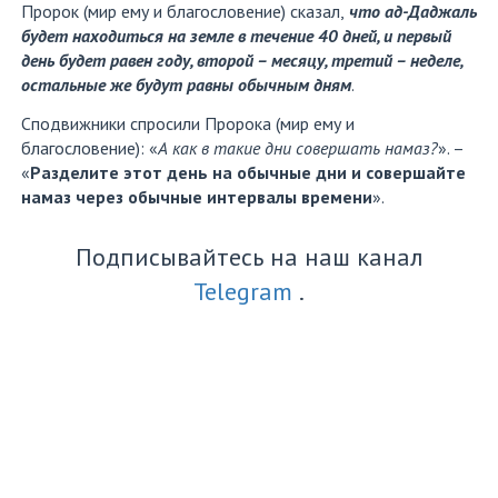
Пророк (мир ему и благословение) сказал,
что ад-Даджаль
будет находиться на земле в течение 40 дней, и первый
день будет равен году, второй – месяцу, третий – неделе,
остальные же будут равны обычным дням
.
Сподвижники спросили Пророка (мир ему и
благословение): «
А как в такие дни совершать намаз?
». –
«
Разделите этот день на обычные дни и совершайте
намаз через обычные интервалы времени
».
Подписывайтесь на наш канал
Telegram
.