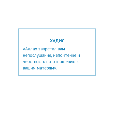
ХАДИС
«Аллах запретил вам
непослушание, непочтение и
чёрствость по отношению к
вашим матерям».