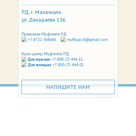
РД, г. Махачкала
ул. Дахадаева 136.
Приемная Муфтията РД
+7-8722-568666
muftiyat.rd@gmail.com
Колл-центр Муфтията РД
Для мужчин:
+7-800-23-444-11
Для женщин:
+7-800-23-444-01
НАПИШИТЕ НАМ