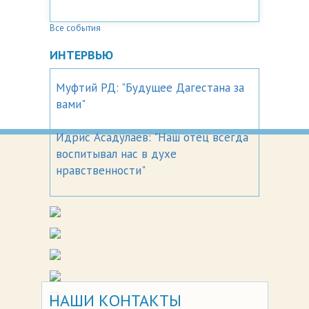
Все события
ИНТЕРВЬЮ
Муфтий РД: "Будущее Дагестана за
вами"
Идрис Асадулаев: "Наш отец всегда
воспитывал нас в духе
нравственности"
НАШИ КОНТАКТЫ