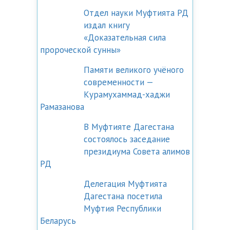
Отдел науки Муфтията РД
издал книгу
«Доказательная сила
пророческой сунны»
Памяти великого учёного
современности —
Курамухаммад-хаджи
Рамазанова
В Муфтияте Дагестана
состоялось заседание
президиума Совета алимов
РД
Делегация Муфтията
Дагестана посетила
Муфтия Республики
Беларусь