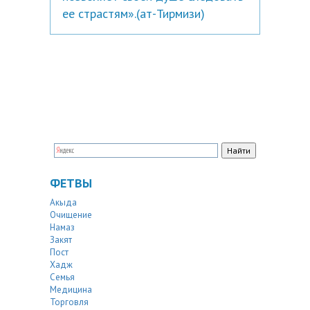
ее страстям».(ат-Тирмизи)
ФЕТВЫ
Акыда
Очищение
Намаз
Закят
Пост
Хадж
Семья
Медицина
Торговля