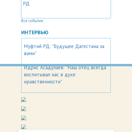
РД
Все события
ИНТЕРВЬЮ
Муфтий РД: "Будущее Дагестана за
вами"
Идрис Асадулаев: "Наш отец всегда
воспитывал нас в духе
нравственности"