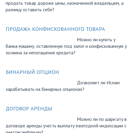
продать товар дороже цены, назначенной владельцем, а
разницу оставить себе?
ПРОДАЖА КОНФИСКОВАННОГО ТОВАРА
Можно ли купить у
банка машину, оставленную под залог и конфискованную у
хозяина за непогашение кредита?
БИНАРНЫЙ ОПЦИОН
Дозволяет ли Ислам
зарабатывать на бинарных опционах?
ДОГОВОР АРЕНДЫ
Можно ли по шари’ату в
договоре аренды учесть выплату ежегодной индексации с
учетом инфляции?