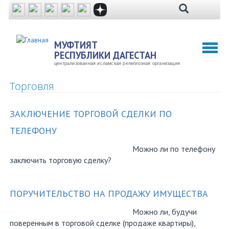
Перейти
к
основному
содержанию
МУФТИЯТ
Toggl
РЕСПУБЛИКИ ДАГЕСТАН
naviga
централизованная исламская религиозная организация
Торговля
ЗАКЛЮЧЕНИЕ ТОРГОВОЙ СДЕЛКИ ПО
ТЕЛЕФОНУ
Можно ли по телефону
заключить торговую сделку?
ПОРУЧИТЕЛЬСТВО НА ПРОДАЖУ ИМУЩЕСТВА
Можно ли, будучи
поверенным в торговой сделке (продаже квартиры),