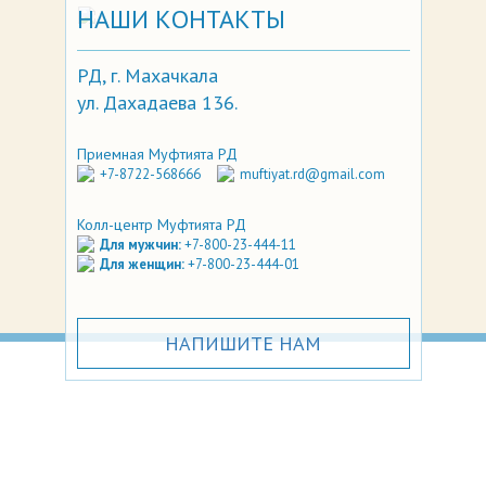
НАШИ КОНТАКТЫ
РД, г. Махачкала
ул. Дахадаева 136.
Приемная Муфтията РД
+7-8722-568666
muftiyat.rd@gmail.com
Колл-центр Муфтията РД
Для мужчин:
+7-800-23-444-11
Для женщин:
+7-800-23-444-01
НАПИШИТЕ НАМ