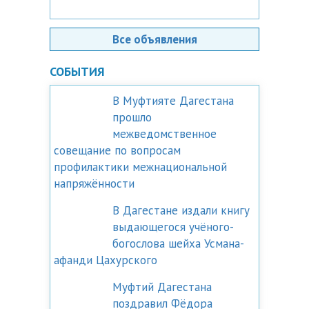
Все объявления
СОБЫТИЯ
В Муфтияте Дагестана
прошло
межведомственное
совещание по вопросам
профилактики межнациональной
напряжённости
В Дагестане издали книгу
выдающегося учёного-
богослова шейха Усмана-
афанди Цахурского
Муфтий Дагестана
поздравил Фёдора