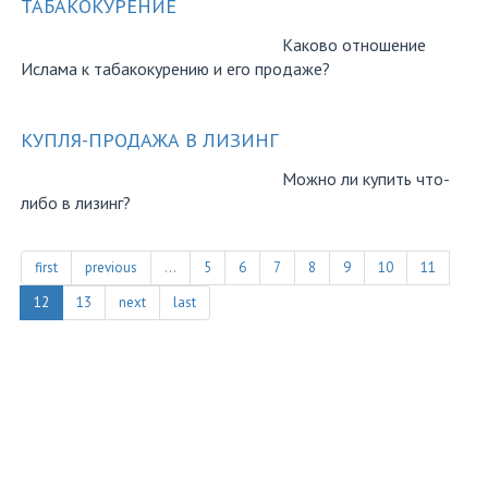
ТАБАКОКУРЕНИЕ
Каково отношение
Ислама к табакокурению и его продаже?
КУПЛЯ-ПРОДАЖА В ЛИЗИНГ
Можно ли купить что-
либо в лизинг?
first
previous
…
5
6
7
8
9
10
11
12
13
next
last