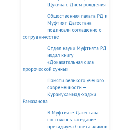
Щукина с Днём рождения
Общественная палата РД и
Муфтият Дагестана
подписали соглашение о
сотрудничестве
Отдел науки Муфтията РД
издал книгу
«Доказательная сила
пророческой сунны»
Памяти великого учёного
современности —
Курамухаммад-хаджи
Рамазанова
В Муфтияте Дагестана
состоялось заседание
президиума Совета алимов