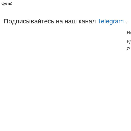
 фетв:
Подписывайтесь на наш канал
Telegram
.
Н
РД
ул