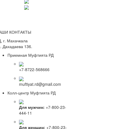
АШИ КОНТАКТЫ
, г. Махачкала
. Дахадаева 136.
Приемная Муфтията РД
+7-8722-568666
muftiyat.rd@gmail.com
Колл-центр Муфтията РД
Для мужчин:
+7-800-23-
444-11
Для женщин:
+7-800-23-