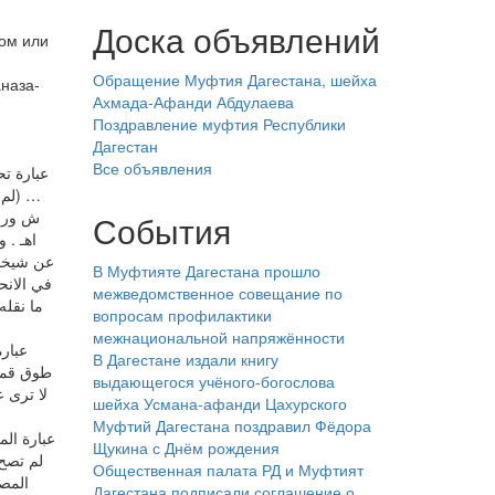
Доска объявлений
ном или
Обращение Муфтия Дагестана, шейха
наза-
Ахмада-Афанди Абдулаева
Поздравление муфтия Республики
Дагестан
Все объявления
عبارة )
لم تبط
ش ورأي
События
اهـ . 
عن شيخنا
В Муфтияте Дагестана прошло
في الانح
межведомственное совещание по
ما نقله
вопросам профилактики
межнациональной напряжённости
عبارة
В Дагестане издали книгу
طوق قمي
выдающегося учёного-богослова
لا ترى 
шейха Усмана-афанди Цахурского
Муфтий Дагестана поздравил Фёдора
عبارة ال
Щукина с Днём рождения
لم تصح
Общественная палата РД и Муфтият
المص
Дагестана подписали соглашение о