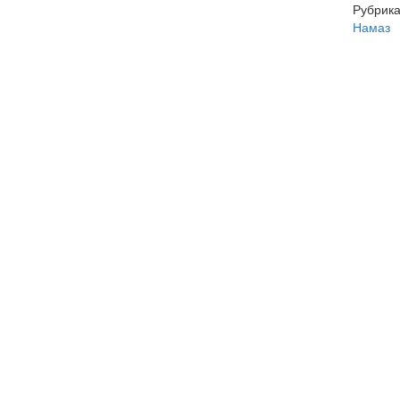
Рубрика
Намаз