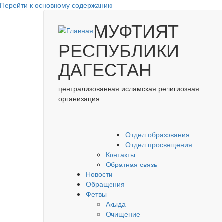
Перейти к основному содержанию
МУФТИЯТ
РЕСПУБЛИКИ
ДАГЕСТАН
централизованная исламская религиозная
организация
Отдел образования
Отдел просвещения
Контакты
Обратная связь
Новости
Обращения
Фетвы
Акыда
Очищение