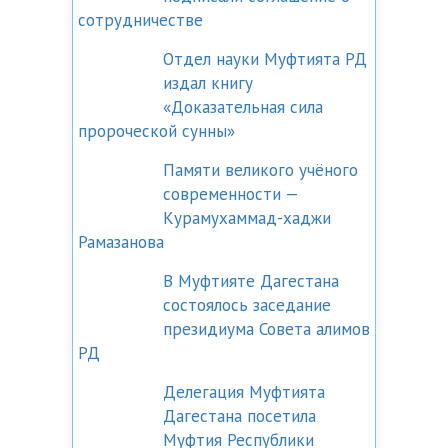
сотрудничестве
Отдел науки Муфтията РД
издал книгу
«Доказательная сила
пророческой сунны»
Памяти великого учёного
современности —
Курамухаммад-хаджи
Рамазанова
В Муфтияте Дагестана
состоялось заседание
президиума Совета алимов
РД
Делегация Муфтията
Дагестана посетила
Муфтия Республики