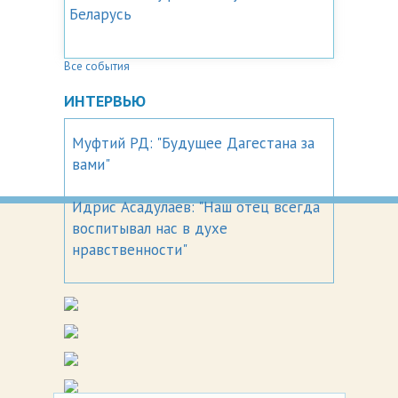
Беларусь
Все события
ИНТЕРВЬЮ
Муфтий РД: "Будущее Дагестана за
вами"
Идрис Асадулаев: "Наш отец всегда
воспитывал нас в духе
нравственности"