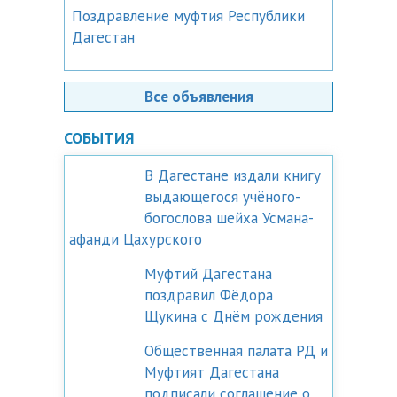
Поздравление муфтия Республики
Дагестан
Все объявления
СОБЫТИЯ
В Дагестане издали книгу
выдающегося учёного-
богослова шейха Усмана-
афанди Цахурского
Муфтий Дагестана
поздравил Фёдора
Щукина с Днём рождения
Общественная палата РД и
Муфтият Дагестана
подписали соглашение о