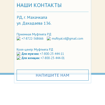
НАШИ КОНТАКТЫ
РД, г. Махачкала
ул. Дахадаева 136.
Приемная Муфтията РД
+7-8722-568666
muftiyat.rd@gmail.com
Колл-центр Муфтията РД
Для мужчин:
+7-800-23-444-11
Для женщин:
+7-800-23-444-01
НАПИШИТЕ НАМ