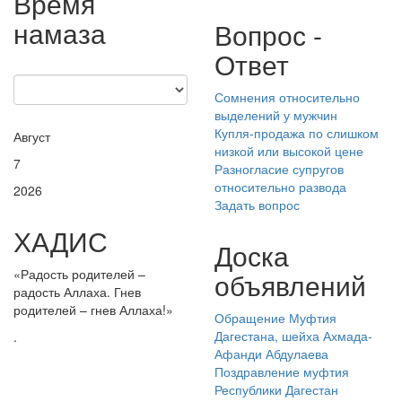
Время
намаза
Вопрос -
Ответ
Сомнения относительно
выделений у мужчин
Купля-продажа по слишком
Август
низкой или высокой цене
7
Разногласие супругов
относительно развода
2026
Задать вопрос
ХАДИС
Доска
«Радость родителей –
объявлений
радость Аллаха. Гнев
родителей – гнев Аллаха!»
Обращение Муфтия
Дагестана, шейха Ахмада-
.
Афанди Абдулаева
Поздравление муфтия
Республики Дагестан