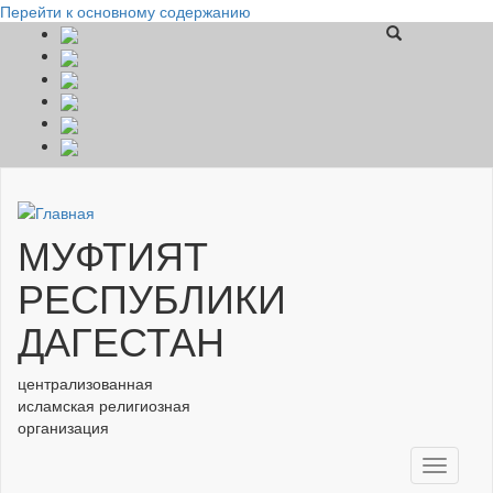
Перейти к основному содержанию
МУФТИЯТ
РЕСПУБЛИКИ
ДАГЕСТАН
централизованная
исламская религиозная
организация
Toggle
navigati