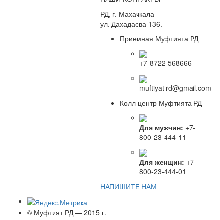
РД, г. Махачкала
ул. Дахадаева 136.
Приемная Муфтията РД
+7-8722-568666
muftiyat.rd@gmail.com
Колл-центр Муфтията РД
Для мужчин:
+7-
800-23-444-11
Для женщин:
+7-
800-23-444-01
НАПИШИТЕ НАМ
© Муфтият РД — 2015 г.