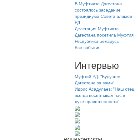
В Муфтияте Дагестана
состоялось заседание
президиума Совета алимов
РД
Делегация Муфтията
Дагестана посетила Муфтия
Республики Беларусь
Все события
Интервью
Муфтий РД: "Будущее
Дагестана за вами"
Идрис Асадулаев: "Наш отец
всегда воспитывал нас в
духе нравственности"
НАШИ КОНТАКТЫ