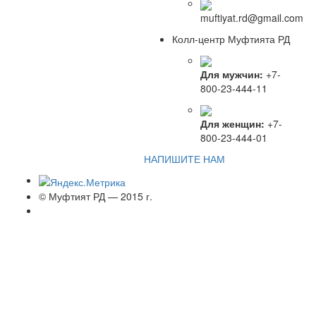
muftiyat.rd@gmail.com
Колл-центр Муфтията РД
Для мужчин:
+7-
800-23-444-11
Для женщин:
+7-
800-23-444-01
НАПИШИТЕ НАМ
© Муфтият РД — 2015 г.