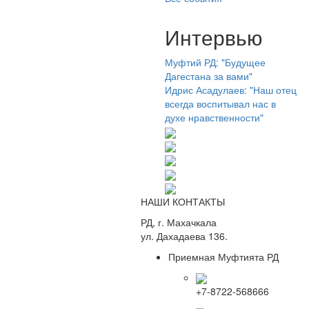
Интервью
Муфтий РД: "Будущее
Дагестана за вами"
Идрис Асадулаев: "Наш отец
всегда воспитывал нас в
духе нравственности"
НАШИ КОНТАКТЫ
РД, г. Махачкала
ул. Дахадаева 136.
Приемная Муфтията РД
+7-8722-568666