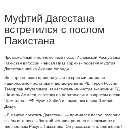
Муфтий Дагестана
встретился с послом
Пакистана
Чрезвычайный и полномочный посол Исламской Республики
Пакистан в России Фейсал Ниаз Тирмизи посетил Муфтия
Дагестана шейха Ахмада Афанди.
Во встрече также приняли участие врио министра по
национальной политике и делам религий РД, Герой России
Темирлан Абуталимов, заместитель министра экономики РД
Шамиль Аммаев, советник по политическим вопросам посла
Пакистана в РФ Мунир Хабиб и помощник посла Эмилия
Дажук.
«Я мечтал посетить Дагестан», — признался посол, говоря о
своём интересе к богатой истории региона и знакомстве с
творчеством Расула Гамзатова. Он рассказал о плодотворной