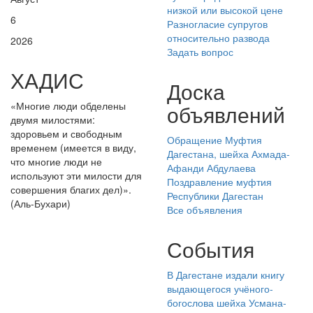
низкой или высокой цене
6
Разногласие супругов
относительно развода
2026
Задать вопрос
ХАДИС
Доска
«Многие люди обделены
объявлений
двумя милостями:
здоровьем и свободным
Обращение Муфтия
временем (имеется в виду,
Дагестана, шейха Ахмада-
что многие люди не
Афанди Абдулаева
используют эти милости для
Поздравление муфтия
совершения благих дел)».
Республики Дагестан
(Аль-Бухари)
Все объявления
События
В Дагестане издали книгу
выдающегося учёного-
богослова шейха Усмана-