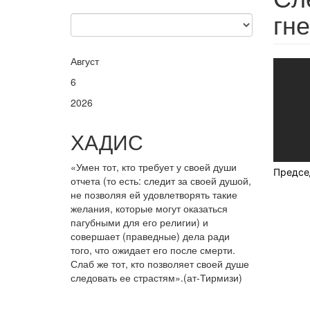
гне
Август
6
2026
ХАДИС
«Умен тот, кто требует у своей души
Предсе
отчета (то есть: следит за своей душой,
не позволяя ей удовлетворять такие
желания, которые могут оказаться
пагубными для его религии) и
совершает (праведные) дела ради
того, что ожидает его после смерти.
Слаб же тот, кто позволяет своей душе
следовать ее страстям».(ат-Тирмизи)