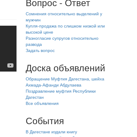
Вопрос - Ответ
Сомнения относительно выделений у
мужчин
Купля-продажа по слишком низкой или
высокой цене
Разногласие супругов относительно
развода
Задать вопрос
Доска объявлений
Обращение Муфтия Дагестана, шейха
Ахмада-Афанди Абдулаева
Поздравление муфтия Республики
Дагестан
Все объявления
События
В Дагестане издали книгу