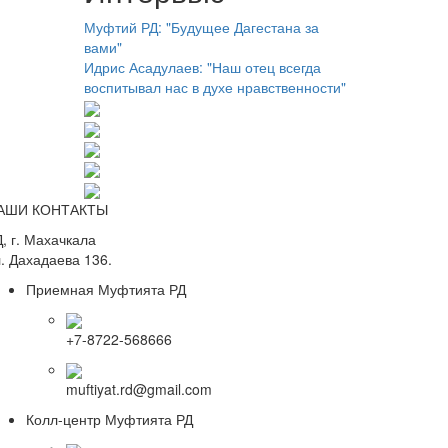
Муфтий РД: "Будущее Дагестана за
вами"
Идрис Асадулаев: "Наш отец всегда
воспитывал нас в духе нравственности"
АШИ КОНТАКТЫ
, г. Махачкала
. Дахадаева 136.
Приемная Муфтията РД
+7-8722-568666
muftiyat.rd@gmail.com
Колл-центр Муфтията РД