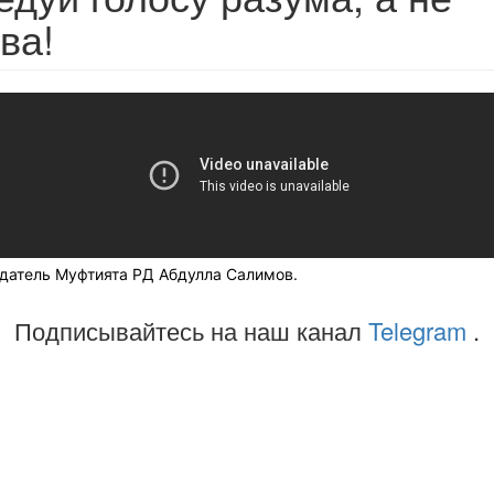
ва!
датель Муфтията РД Абдулла Салимов.
Подписывайтесь на наш канал
Telegram
.