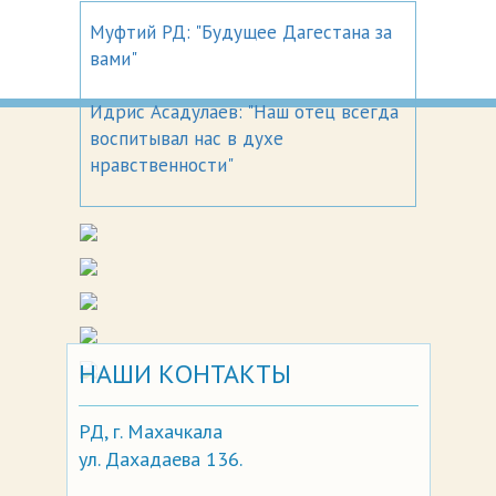
Муфтий РД: "Будущее Дагестана за
вами"
Идрис Асадулаев: "Наш отец всегда
воспитывал нас в духе
нравственности"
НАШИ КОНТАКТЫ
РД, г. Махачкала
ул. Дахадаева 136.