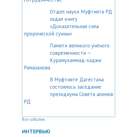
Отдел науки Муфтията РД
издал книгу
«Доказательная сила
пророческой сунны»
Памяти великого учёного
современности —
Курамухаммад-хаджи
Рамазанова
В Муфтияте Дагестана
состоялось заседание
президиума Совета алимов
РД
Все события
ИНТЕРВЬЮ