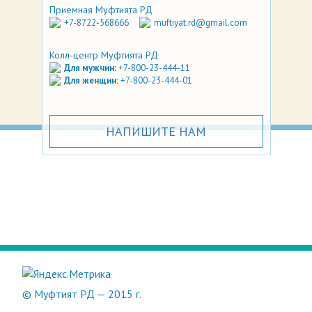
Приемная Муфтията РД
+7-8722-568666
muftiyat.rd@gmail.com
Колл-центр Муфтията РД
Для мужчин:
+7-800-23-444-11
Для женщин:
+7-800-23-444-01
НАПИШИТЕ НАМ
© Муфтият РД — 2015 г.