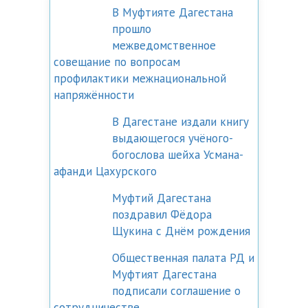
В Муфтияте Дагестана
прошло
межведомственное
совещание по вопросам
профилактики межнациональной
напряжённости
В Дагестане издали книгу
выдающегося учёного-
богослова шейха Усмана-
афанди Цахурского
Муфтий Дагестана
поздравил Фёдора
Щукина с Днём рождения
Общественная палата РД и
Муфтият Дагестана
подписали соглашение о
сотрудничестве