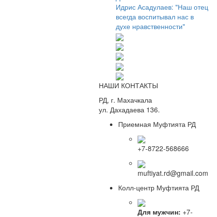
Идрис Асадулаев: "Наш отец
всегда воспитывал нас в
духе нравственности"
НАШИ КОНТАКТЫ
РД, г. Махачкала
ул. Дахадаева 136.
Приемная Муфтията РД
+7-8722-568666
muftiyat.rd@gmail.com
Колл-центр Муфтията РД
Для мужчин:
+7-