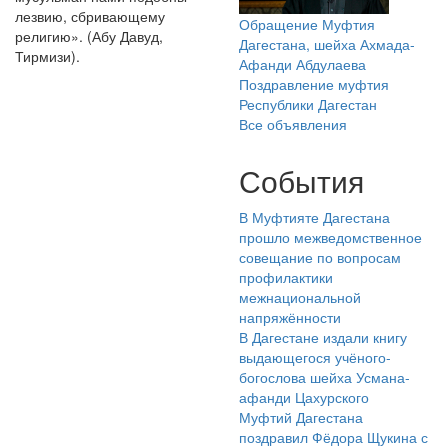
лезвию, сбривающему
Обращение Муфтия
религию». (Абу Давуд,
Дагестана, шейха Ахмада-
Тирмизи).
Афанди Абдулаева
Поздравление муфтия
Республики Дагестан
Все объявления
События
В Муфтияте Дагестана
прошло межведомственное
совещание по вопросам
профилактики
межнациональной
напряжённости
В Дагестане издали книгу
выдающегося учёного-
богослова шейха Усмана-
афанди Цахурского
Муфтий Дагестана
поздравил Фёдора Щукина с