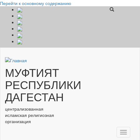
Перейти к основному содержанию
МУФТИЯТ
РЕСПУБЛИКИ
ДАГЕСТАН
централизованная
исламская религиозная
организация
Toggle
navigati