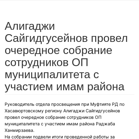
Алигаджи
Сайгидгусейнов провел
очередное собрание
сотрудников ОП
муниципалитета с
участием имам района
Руководитель отдела просвещения при Муфтияте РД по
Хасавюртовскому региону Алигаджи Сайгидгусейнов
провел очередное собрание сотрудников ОП
муниципалитета с участием имам района Раджаба
Ханмирзаева.
На собрании подвели итоги проведенной работы за