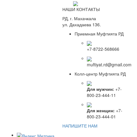
НАШИ КОНТАКТЫ
РД, г. Махачкала
ул. Дахадаева 136.
Приемная Муфтията РД
+7-8722-568666
muftiyat.rd@gmail.com
Колл-центр Муфтията РД
Для мужчин:
+7-
800-23-444-11
Для женщин:
+7-
800-23-444-01
НАПИШИТЕ НАМ