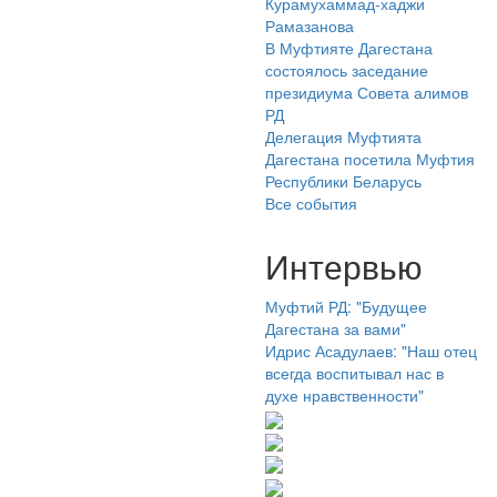
Курамухаммад-хаджи
Рамазанова
В Муфтияте Дагестана
состоялось заседание
президиума Совета алимов
РД
Делегация Муфтията
Дагестана посетила Муфтия
Республики Беларусь
Все события
Интервью
Муфтий РД: "Будущее
Дагестана за вами"
Идрис Асадулаев: "Наш отец
всегда воспитывал нас в
духе нравственности"