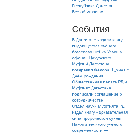
Республики Дагестан
Все объявления
События
В Дагестане издали книгу
выдающегося учёного-
богослова шейха Усмана-
афанди Цахурского
Муфтий Дагестана
поздравил Фёдора Щукина с
Днём рождения
Общественная палата РД и
Муфтият Дагестана
подписали соглашение о
сотрудничестве
Отдел науки Муфтията РД
издал книгу «Доказательная
сила пророческой сунны»
Памяти великого учёного
современности —