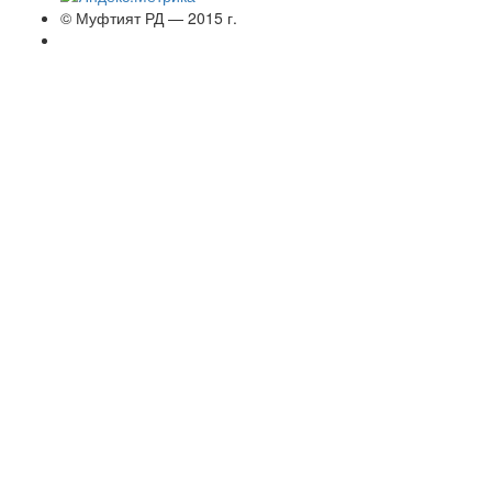
© Муфтият РД — 2015 г.