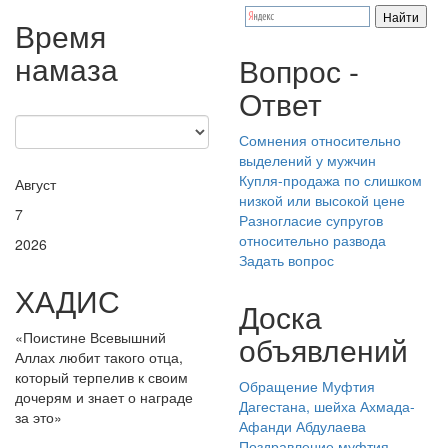
Время
намаза
Вопрос -
Ответ
Сомнения относительно
выделений у мужчин
Купля-продажа по слишком
Август
низкой или высокой цене
7
Разногласие супругов
относительно развода
2026
Задать вопрос
ХАДИС
Доска
«Поистине Всевышний
объявлений
Аллах любит такого отца,
который терпелив к своим
Обращение Муфтия
дочерям и знает о награде
Дагестана, шейха Ахмада-
за это»
Афанди Абдулаева
Поздравление муфтия