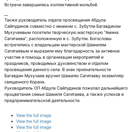
Встречи завершились коллективной мольбой.
__
Также руководитель отдела просвещения Абдула
Сайпудинов совместно с имамом с. Зубутли Багавдином
Мухучаевым посетили творческую мастерскую "Амина
Сагитаева", расположенную в с. Зубутли. Богословы
встретились с владельцем мастерской Шамилем
Сагитаевым и выразили ему благодарность за активное
участие и помощь в организации мероприятий и
праздников, проводимых духовенством и отделом
просвещения данного села. В знак признательности
Багавдин Мухучаев вручил Шамилю Сагитаеву экземпляр
священного Корана.
Руководитель ОП Абдула Сайпудинов пожелал дальнейшего
процветания семье Шамиля Сагитаева, а также успехов в
предпринимательской деятельности.
View the full image
View the full image
View the full image