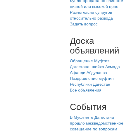
Купля-продажа по слишком
низкой или высокой цене
Разногласие супругов
относительно развода
Задать вопрос
Доска
объявлений
Обращение Муфтия
Дагестана, шейха Ахмада-
Афанди Абдулаева
Поздравление муфтия
Республики Дагестан
Все объявления
События
В Муфтияте Дагестана
прошло межведомственное
совещание по вопросам