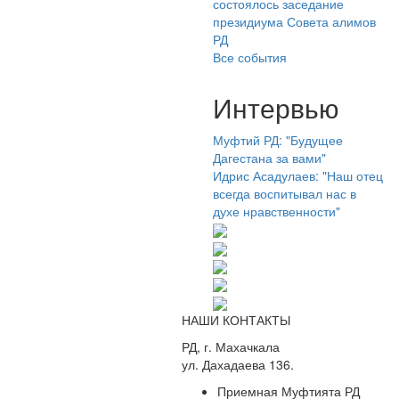
состоялось заседание
президиума Совета алимов
РД
Все события
Интервью
Муфтий РД: "Будущее
Дагестана за вами"
Идрис Асадулаев: "Наш отец
всегда воспитывал нас в
духе нравственности"
НАШИ КОНТАКТЫ
РД, г. Махачкала
ул. Дахадаева 136.
Приемная Муфтията РД