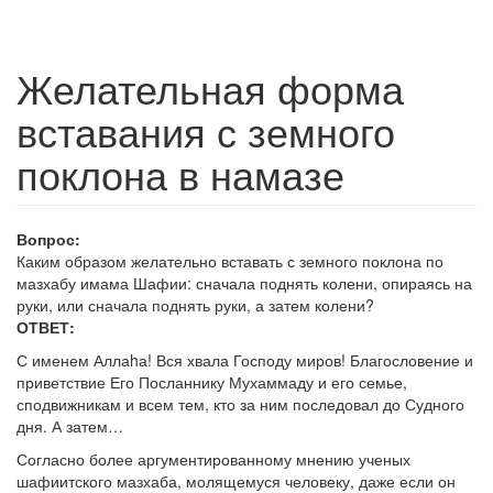
Желательная форма
вставания с земного
поклона в намазе
Вопрос:
Каким образом желательно вставать с земного поклона по
мазхабу имама Шафии: сначала поднять колени, опираясь на
руки, или сначала поднять руки, а затем колени?
ОТВЕТ:
С именем Аллаhа! Вся хвала Господу миров! Благословение и
приветствие Его Посланнику Мухаммаду и его семье,
сподвижникам и всем тем, кто за ним последовал до Судного
дня. А затем…
Согласно более аргументированному мнению ученых
шафиитского мазхаба, молящемуся человеку, даже если он