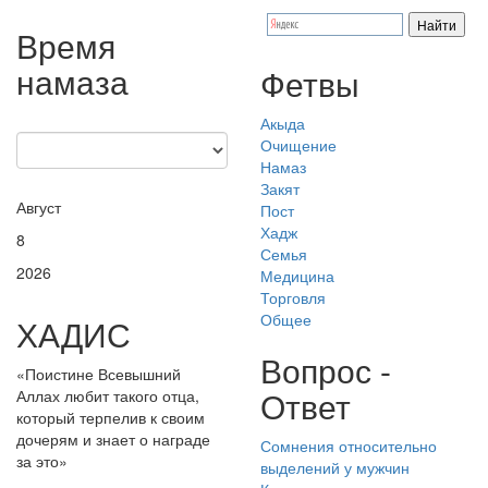
Время
намаза
Фетвы
Акыда
Очищение
Намаз
Закят
Август
Пост
Хадж
8
Семья
2026
Медицина
Торговля
Общее
ХАДИС
Вопрос -
«Поистине Всевышний
Ответ
Аллах любит такого отца,
который терпелив к своим
дочерям и знает о награде
Сомнения относительно
за это»
выделений у мужчин