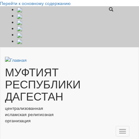
Перейти к основному содержанию
МУФТИЯТ
РЕСПУБЛИКИ
ДАГЕСТАН
централизованная
исламская религиозная
организация
Toggle
navigati