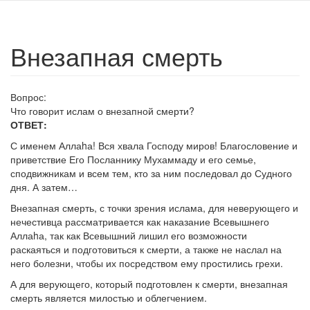
Внезапная смерть
Вопрос:
Что говорит ислам о внезапной смерти?
ОТВЕТ:
С именем Аллаhа! Вся хвала Господу миров! Благословение и
приветствие Его Посланнику Мухаммаду и его семье,
сподвижникам и всем тем, кто за ним последовал до Судного
дня. А затем…
Внезапная смерть, с точки зрения ислама, для неверующего и
нечестивца рассматривается как наказание Всевышнего
Аллаhа, так как Всевышний лишил его возможности
раскаяться и подготовиться к смерти, а также не наслал на
него болезни, чтобы их посредством ему простились грехи.
А для верующего, который подготовлен к смерти, внезапная
смерть является милостью и облегчением.