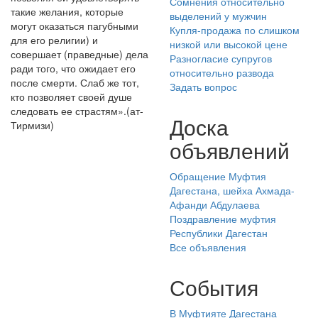
Сомнения относительно
такие желания, которые
выделений у мужчин
могут оказаться пагубными
Купля-продажа по слишком
для его религии) и
низкой или высокой цене
совершает (праведные) дела
Разногласие супругов
ради того, что ожидает его
относительно развода
после смерти. Слаб же тот,
Задать вопрос
кто позволяет своей душе
следовать ее страстям».(ат-
Доска
Тирмизи)
объявлений
Обращение Муфтия
Дагестана, шейха Ахмада-
Афанди Абдулаева
Поздравление муфтия
Республики Дагестан
Все объявления
События
В Муфтияте Дагестана