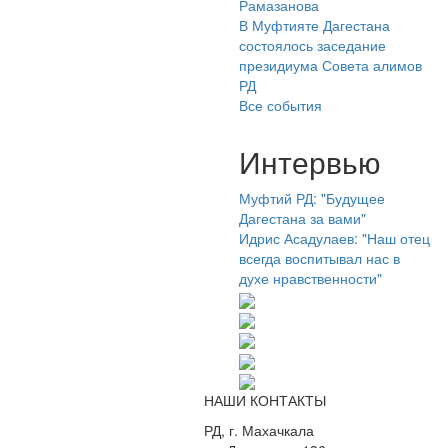
Рамазанова
В Муфтияте Дагестана
состоялось заседание
президиума Совета алимов
РД
Все события
Интервью
Муфтий РД: "Будущее
Дагестана за вами"
Идрис Асадулаев: "Наш отец
всегда воспитывал нас в
духе нравственности"
НАШИ КОНТАКТЫ
РД, г. Махачкала