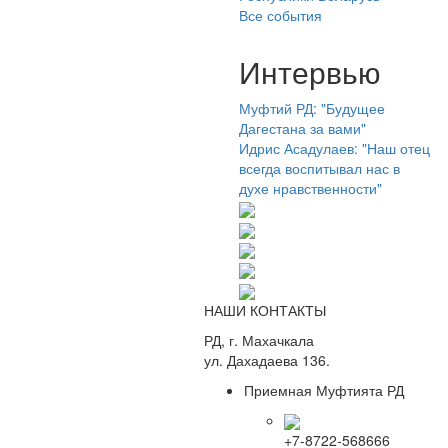
Все события
Интервью
Муфтий РД: "Будущее
Дагестана за вами"
Идрис Асадулаев: "Наш отец
всегда воспитывал нас в
духе нравственности"
НАШИ КОНТАКТЫ
РД, г. Махачкала
ул. Дахадаева 136.
Приемная Муфтията РД
+7-8722-568666