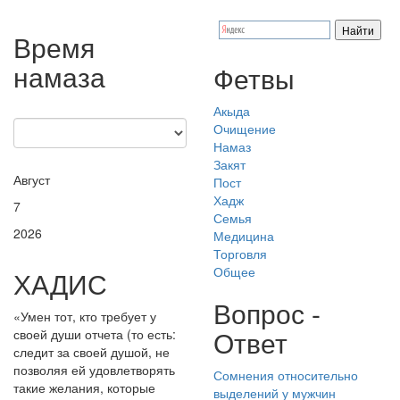
Время
намаза
Фетвы
Акыда
Очищение
Намаз
Закят
Август
Пост
Хадж
7
Семья
2026
Медицина
Торговля
Общее
ХАДИС
Вопрос -
«Умен тот, кто требует у
Ответ
своей души отчета (то есть:
следит за своей душой, не
позволяя ей удовлетворять
Сомнения относительно
такие желания, которые
выделений у мужчин