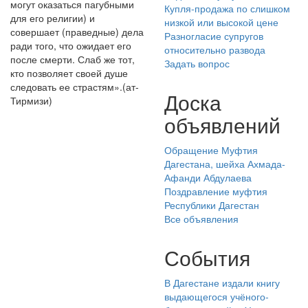
могут оказаться пагубными
Купля-продажа по слишком
для его религии) и
низкой или высокой цене
совершает (праведные) дела
Разногласие супругов
ради того, что ожидает его
относительно развода
после смерти. Слаб же тот,
Задать вопрос
кто позволяет своей душе
следовать ее страстям».(ат-
Доска
Тирмизи)
объявлений
Обращение Муфтия
Дагестана, шейха Ахмада-
Афанди Абдулаева
Поздравление муфтия
Республики Дагестан
Все объявления
События
В Дагестане издали книгу
выдающегося учёного-