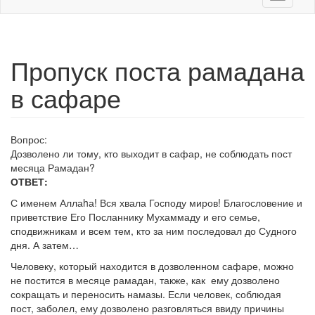
navigati
Пропуск поста рамадана
в сафаре
Вопрос:
Дозволено ли тому, кто выходит в сафар, не соблюдать пост
месяца Рамадан?
ОТВЕТ:
С именем Аллаhа! Вся хвала Господу миров! Благословение и
приветствие Его Посланнику Мухаммаду и его семье,
сподвижникам и всем тем, кто за ним последовал до Судного
дня. А затем…
Человеку, который находится в дозволенном сафаре, можно
не постится в месяце рамадан, также, как ему дозволено
сокращать и переносить намазы. Если человек, соблюдая
пост, заболел, ему дозволено разговляться ввиду причины