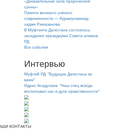
«Доказательная сила пророческой
сунны»
Памяти великого учёного
современности — Курамухаммад-
хаджи Рамазанова
В Муфтияте Дагестана состоялось
заседание президиума Совета алимов
РД
Все события
Интервью
Муфтий РД: "Будущее Дагестана за
вами"
Идрис Асадулаев: "Наш отец всегда
воспитывал нас в духе нравственности"
АШИ КОНТАКТЫ