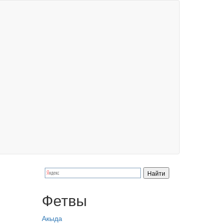
Фетвы
Акыда