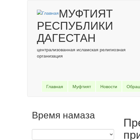
Перейти к основному содержанию
МУФТИЯТ
РЕСПУБЛИКИ
ДАГЕСТАН
централизованная исламская религиозная
организация
Главная
Муфтият
Новости
Обра
Время намаза
Пр
пр