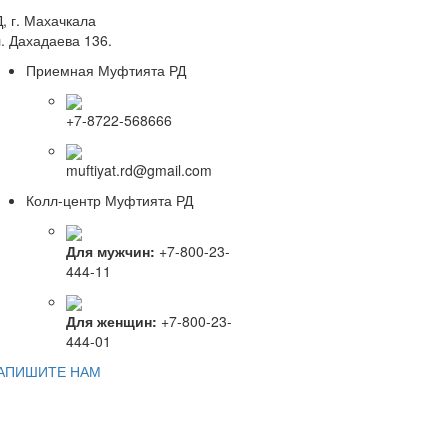
, г. Махачкала
. Дахадаева 136.
Приемная Муфтията РД
+7-8722-568666
muftiyat.rd@gmail.com
Колл-центр Муфтията РД
Для мужчин:
+7-800-23-
444-11
Для женщин:
+7-800-23-
444-01
АПИШИТЕ НАМ