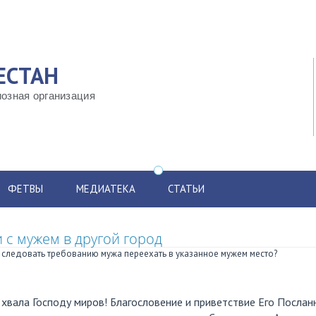
ЕСТАН
озная организация
ФЕТВЫ
МЕДИАТЕКА
СТАТЬИ
 с мужем в другой город
 следовать требованию мужа переехать в указанное мужем место?
 хвала Господу миров! Благословение и приветствие Его Посла