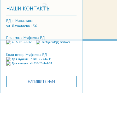
НАШИ КОНТАКТЫ
РД, г. Махачкала
ул. Дахадаева 136.
Приемная Муфтията РД
+7-8722-568666
muftiyat.rd@gmail.com
Колл-центр Муфтията РД
Для мужчин:
+7-800-23-444-11
Для женщин:
+7-800-23-444-01
НАПИШИТЕ НАМ