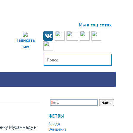
Мы в соц сетях
Написать
нам
ФЕТВЫ
Акыда
ннику Мухаммаду и
Очищение