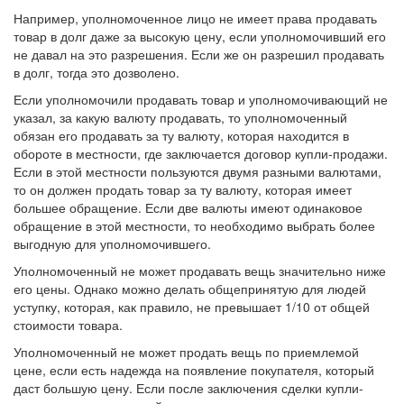
Например, уполномоченное лицо не имеет права продавать
товар в долг даже за высокую цену, если уполномочивший его
не давал на это разрешения. Если же он разрешил продавать
в долг, тогда это дозволено.
Если уполномочили продавать товар и уполномочивающий не
указал, за какую валюту продавать, то уполномоченный
обязан его продавать за ту валюту, которая находится в
обороте в местности, где заключается договор купли-продажи.
Если в этой местности пользуются двумя разными валютами,
то он должен продать товар за ту валюту, которая имеет
большее обращение. Если две валюты имеют одинаковое
обращение в этой местности, то необходимо выбрать более
выгодную для уполномочившего.
Уполномоченный не может продавать вещь значительно ниже
его цены. Однако можно делать общепринятую для людей
уступку, которая, как правило, не превышает 1/10 от общей
стоимости товара.
Уполномоченный не может продать вещь по приемлемой
цене, если есть надежда на появление покупателя, который
даст большую цену. Если после заключения сделки купли-