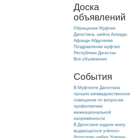
Доска
объявлений
Обращение Муфтия
Дагестана, шейха Ахмада-
Афанди Абдулаева
Поздравление муфтия
Республики Дагестан
Все объявления
События
В Муфтияте Дагестана
прошло межведомственное
совещание по вопросам
профилактики
межнациональной
напряжённости
В Дагестане издали книгу
выдающегося учёного-
богослова шейха Усмана-