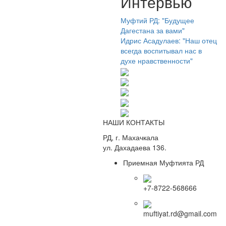
Интервью
Муфтий РД: "Будущее
Дагестана за вами"
Идрис Асадулаев: "Наш отец
всегда воспитывал нас в
духе нравственности"
НАШИ КОНТАКТЫ
РД, г. Махачкала
ул. Дахадаева 136.
Приемная Муфтията РД
+7-8722-568666
muftiyat.rd@gmail.com