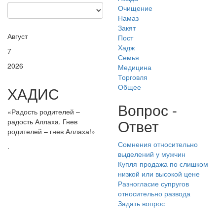
Очищение
Намаз
Закят
Август
Пост
Хадж
7
Семья
2026
Медицина
Торговля
Общее
ХАДИС
Вопрос -
«Радость родителей –
Ответ
радость Аллаха. Гнев
родителей – гнев Аллаха!»
Сомнения относительно
.
выделений у мужчин
Купля-продажа по слишком
низкой или высокой цене
Разногласие супругов
относительно развода
Задать вопрос