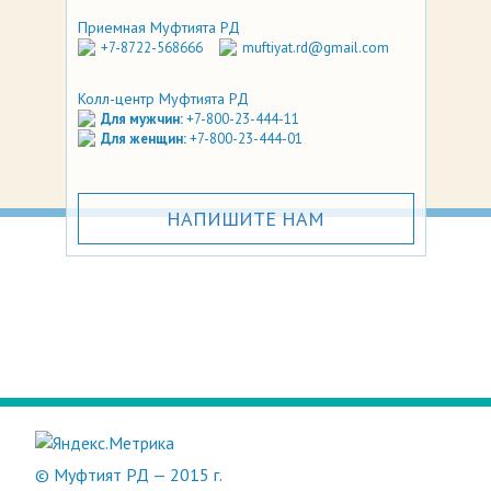
Приемная Муфтията РД
+7-8722-568666
muftiyat.rd@gmail.com
Колл-центр Муфтията РД
Для мужчин:
+7-800-23-444-11
Для женщин:
+7-800-23-444-01
НАПИШИТЕ НАМ
© Муфтият РД — 2015 г.