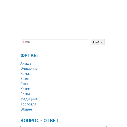
ФЕТВЫ
Акыда
Очищение
Намаз
Закят
Пост
Хадж
Семья
Медицина
Торговля
Общее
ВОПРОС - ОТВЕТ