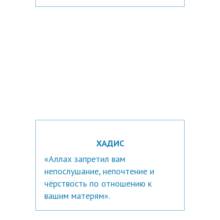
ХАДИС
«Аллах запретил вам
непослушание, непочтение и
чёрствость по отношению к
вашим матерям».