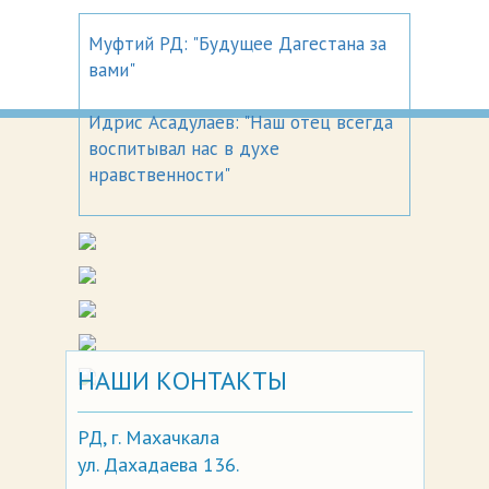
Муфтий РД: "Будущее Дагестана за
вами"
Идрис Асадулаев: "Наш отец всегда
воспитывал нас в духе
нравственности"
НАШИ КОНТАКТЫ
РД, г. Махачкала
ул. Дахадаева 136.