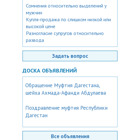
Сомнения относительно выделений у
мужчин
Купля-продажа по слишком низкой или
высокой цене
Разногласие супругов относительно
развода
Задать вопрос
ДОСКА ОБЪЯВЛЕНИЙ
Обращение Муфтия Дагестана,
шейха Ахмада-Афанди Абдулаева
Поздравление муфтия Республики
Дагестан
Все объявления