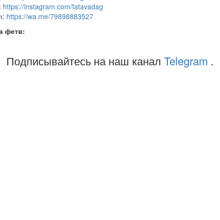
:
https://instagram.com/fatavadag
п:
https://wa.me/79898883527
а фетв:
Подписывайтесь на наш канал
Telegram
.