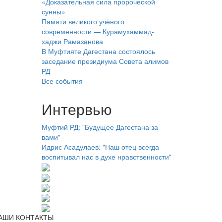
«Доказательная сила пророческой
сунны»
Памяти великого учёного
современности — Курамухаммад-
хаджи Рамазанова
В Муфтияте Дагестана состоялось
заседание президиума Совета алимов
РД
Все события
Интервью
Муфтий РД: "Будущее Дагестана за
вами"
Идрис Асадулаев: "Наш отец всегда
воспитывал нас в духе нравственности"
АШИ КОНТАКТЫ