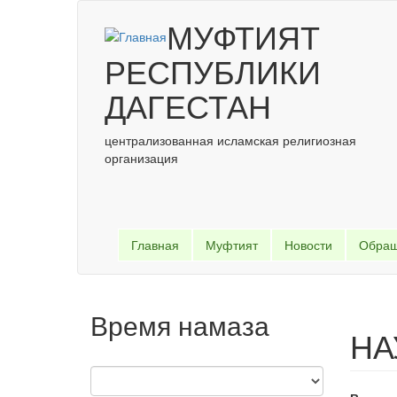
Перейти к основному содержанию
МУФТИЯТ
РЕСПУБЛИКИ
ДАГЕСТАН
централизованная исламская религиозная
организация
Главная
Муфтият
Новости
Обра
Время намаза
НА