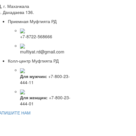
, г. Махачкала
. Дахадаева 136.
Приемная Муфтията РД
+7-8722-568666
muftiyat.rd@gmail.com
Колл-центр Муфтията РД
Для мужчин:
+7-800-23-
444-11
Для женщин:
+7-800-23-
444-01
АПИШИТЕ НАМ