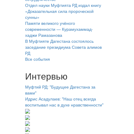
Отдел науки Муфтията РД издал книгу
«Доказательная сила пророческой
сунны»
Памяти великого учёного
современности — Курамухаммад-
хаджи Рамазанова
В Муфтияте Дагестана состоялось
заседание президиума Совета алимов
РД
Все события
Интервью
Муфтий РД: "Будущее Дагестана за
вами"
Идрис Асадулаев: "Наш отец всегда
воспитывал нас в духе нравственности"