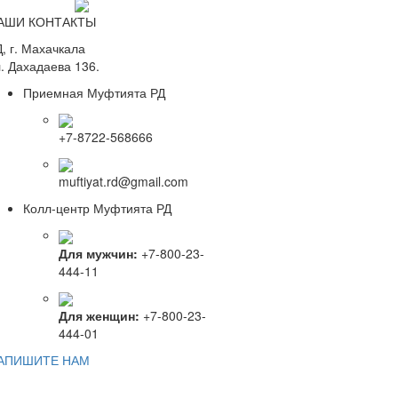
АШИ КОНТАКТЫ
, г. Махачкала
. Дахадаева 136.
Приемная Муфтията РД
+7-8722-568666
muftiyat.rd@gmail.com
Колл-центр Муфтията РД
Для мужчин:
+7-800-23-
444-11
Для женщин:
+7-800-23-
444-01
АПИШИТЕ НАМ