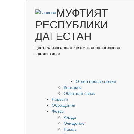
Перейти к основному содержанию
МУФТИЯТ
РЕСПУБЛИКИ
ДАГЕСТАН
централизованная исламская религиозная
организация
Отдел просвещения
Контакты
Обратная связь
Новости
Обращения
Фетвы
Акыда
Очищение
Намаз