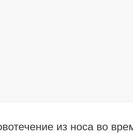
овотечение из носа во вре