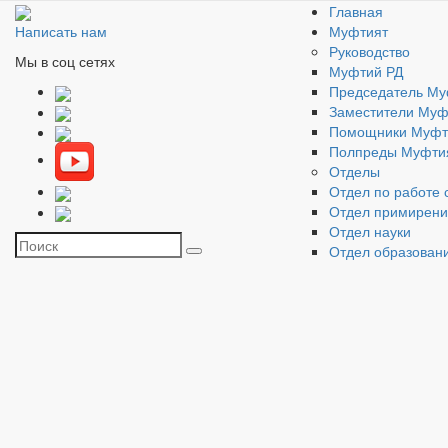
Главная
Муфтият
Написать нам
Руководство
Мы в соц сетях
Муфтий РД
Председатель Му
Заместители Муф
Помощники Муфт
Полпреды Муфти
Отделы
Отдел по работе 
Отдел примирен
Отдел науки
Отдел образован