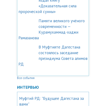
издал книгу
«Доказательная сила
пророческой сунны»
Памяти великого учёного
современности —
Курамухаммад-хаджи
Рамазанова
В Муфтияте Дагестана
состоялось заседание
президиума Совета алимов
РД
Все события
ИНТЕРВЬЮ
Муфтий РД: "Будущее Дагестана за
вами"