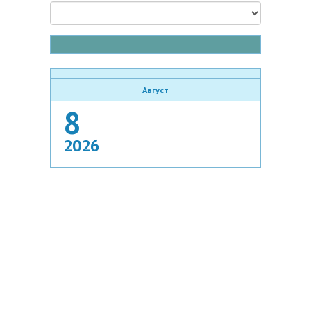
Август
8
2026