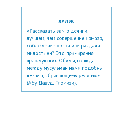
ХАДИС
«Рассказать вам о деянии,
лучшем, чем совершение намаза,
соблюдение поста или раздача
милостыни? Это примирение
враждующих. Обиды, вражда
между мусульман нами подобны
лезвию, сбривающему религию».
(Абу Давуд, Тирмизи).