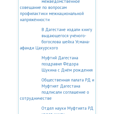
межведомственное
совещание по вопросам
профилактики межнациональной
напряжённости
В Дагестане издали книгу
выдающегося учёного-
богослова шейха Усмана-
афанди Цахурского
Муфтий Дагестана
поздравил Фёдора
Щукина с Днём рождения
Общественная палата РД и
Муфтият Дагестана
подписали соглашение о
сотрудничестве
Отдел науки Муфтията РД