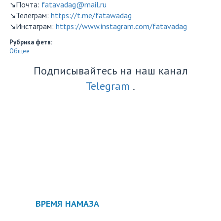
↘️Почта:
fatavadag@mail.ru
↘️Телеграм:
https://t.me/fatawadag
↘️Инстаграм:
https://www.instagram.com/fatavadag
Рубрика фетв:
Общее
Подписывайтесь на наш канал
Telegram
.
ВРЕМЯ НАМАЗА