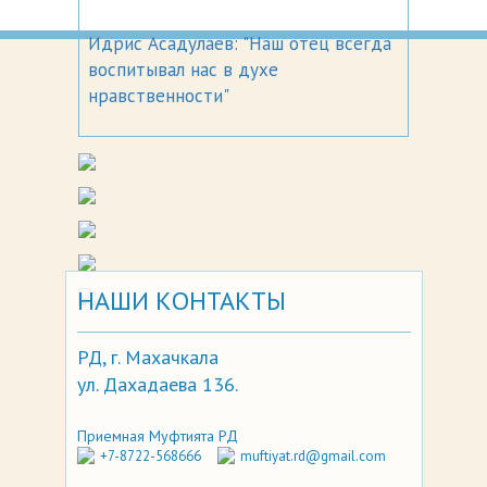
Идрис Асадулаев: "Наш отец всегда
воспитывал нас в духе
нравственности"
НАШИ КОНТАКТЫ
РД, г. Махачкала
ул. Дахадаева 136.
Приемная Муфтията РД
+7-8722-568666
muftiyat.rd@gmail.com