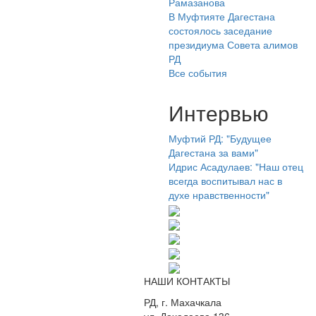
Рамазанова
В Муфтияте Дагестана
состоялось заседание
президиума Совета алимов
РД
Все события
Интервью
Муфтий РД: "Будущее
Дагестана за вами"
Идрис Асадулаев: "Наш отец
всегда воспитывал нас в
духе нравственности"
НАШИ КОНТАКТЫ
РД, г. Махачкала
ул. Дахадаева 136.