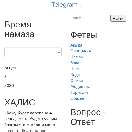
Telegram
.
Время
намаза
Фетвы
Акыда
Очищение
Намаз
Закят
Август
Пост
Хадж
8
Семья
2026
Медицина
Торговля
Общее
ХАДИС
Вопрос -
«Кому будет даровано 4
Ответ
вещи, то это будет лучшим
благом этого мира и мира
вечного: благородное