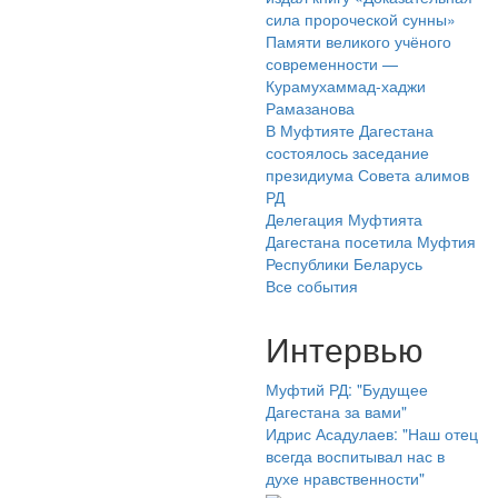
сила пророческой сунны»
Памяти великого учёного
современности —
Курамухаммад-хаджи
Рамазанова
В Муфтияте Дагестана
состоялось заседание
президиума Совета алимов
РД
Делегация Муфтията
Дагестана посетила Муфтия
Республики Беларусь
Все события
Интервью
Муфтий РД: "Будущее
Дагестана за вами"
Идрис Асадулаев: "Наш отец
всегда воспитывал нас в
духе нравственности"