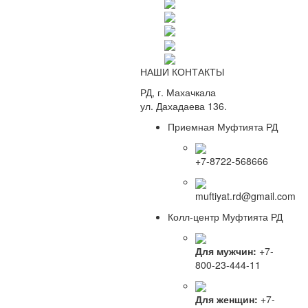
НАШИ КОНТАКТЫ
РД, г. Махачкала
ул. Дахадаева 136.
Приемная Муфтията РД
+7-8722-568666
muftiyat.rd@gmail.com
Колл-центр Муфтията РД
Для мужчин:
+7-
800-23-444-11
Для женщин:
+7-