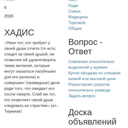
Хадж
6
Семья
2026
Медицина
Торговля
Общее
ХАДИС
Вопрос -
«Умен тот, кто требует у
Ответ
своей души отчета (то есть:
следит за своей душой, не
позволяя ей удовлетворять
Сомнения относительно
такие желания, которые
выделений у мужчин
могут оказаться пагубными
Купля-продажа по слишком
для его религии) и
низкой или высокой цене
совершает (праведные) дела
Разногласие супругов
ради того, что ожидает его
относительно развода
после смерти. Слаб же тот,
Задать вопрос
кто позволяет своей душе
следовать ее страстям».(ат-
Доска
Тирмизи)
объявлений