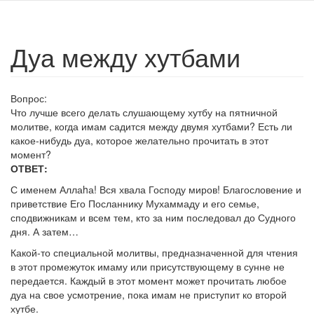
Дуа между хутбами
Вопрос:
Что лучше всего делать слушающему хутбу на пятничной
молитве, когда имам садится между двумя хутбами? Есть ли
какое-нибудь дуа, которое желательно прочитать в этот
момент?
ОТВЕТ:
С именем Аллаhа! Вся хвала Господу миров! Благословение и
приветствие Его Посланнику Мухаммаду и его семье,
сподвижникам и всем тем, кто за ним последовал до Судного
дня. А затем…
Какой-то специальной молитвы, предназначенной для чтения
в этот промежуток имаму или присутствующему в сунне не
передается. Каждый в этот момент может прочитать любое
дуа на свое усмотрение, пока имам не приступит ко второй
хутбе.