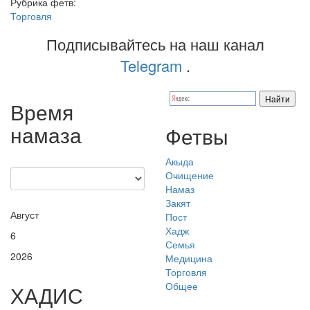
Рубрика фетв:
Торговля
Подписывайтесь на наш канал
Telegram
.
Время
намаза
Фетвы
Акыда
Очищение
Намаз
Закят
Август
Пост
Хадж
6
Семья
2026
Медицина
Торговля
Общее
ХАДИС