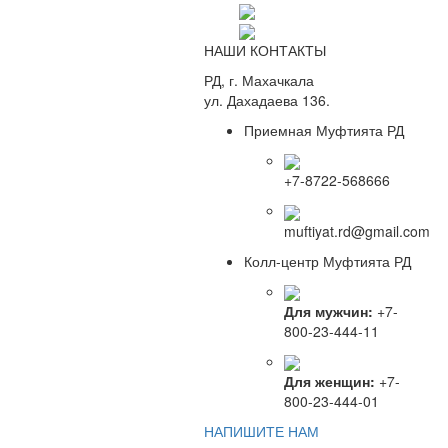
НАШИ КОНТАКТЫ
РД, г. Махачкала
ул. Дахадаева 136.
Приемная Муфтията РД
+7-8722-568666
muftiyat.rd@gmail.com
Колл-центр Муфтията РД
Для мужчин:
+7-
800-23-444-11
Для женщин:
+7-
800-23-444-01
НАПИШИТЕ НАМ