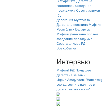
В Муфтияте Дагестана
состоялось заседание
президиума Совета алимов
РД
Делегация Муфтията
Дагестана посетила Муфтия
Республики Беларусь
Муфтий Дагестана провёл
заседание президиума
Совета алимов РД
Все события
Интервью
Муфтий РД: "Будущее
Дагестана за вами"
Идрис Асадулаев: "Наш отец
всегда воспитывал нас в
духе нравственности"