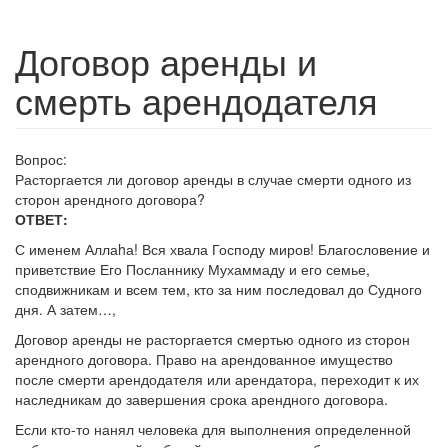
Договор аренды и
смерть арендодателя
Вопрос:
Расторгается ли договор аренды в случае смерти одного из
сторон арендного договора?
ОТВЕТ:
С именем Аллаhа! Вся хвала Господу миров! Благословение и
приветствие Его Посланнику Мухаммаду и его семье,
сподвижникам и всем тем, кто за ним последовал до Судного
дня. А затем…,
Договор аренды не расторгается смертью одного из сторон
арендного договора. Право на арендованное имущество
после смерти арендодателя или арендатора, переходит к их
наследникам до завершения срока арендного договора.
Если кто-то нанял человека для выполнения определенной