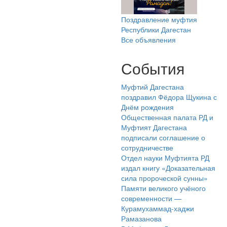
Поздравление муфтия
Республики Дагестан
Все объявления
События
Муфтий Дагестана
поздравил Фёдора Щукина с
Днём рождения
Общественная палата РД и
Муфтият Дагестана
подписали соглашение о
сотрудничестве
Отдел науки Муфтията РД
издал книгу «Доказательная
сила пророческой сунны»
Памяти великого учёного
современности —
Курамухаммад-хаджи
Рамазанова