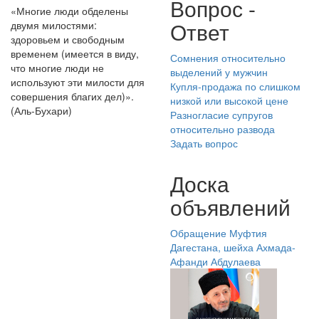
Вопрос -
«Многие люди обделены
Ответ
двумя милостями:
здоровьем и свободным
временем (имеется в виду,
Сомнения относительно
что многие люди не
выделений у мужчин
используют эти милости для
Купля-продажа по слишком
совершения благих дел)».
низкой или высокой цене
(Аль-Бухари)
Разногласие супругов
относительно развода
Задать вопрос
Доска
объявлений
Обращение Муфтия
Дагестана, шейха Ахмада-
Афанди Абдулаева