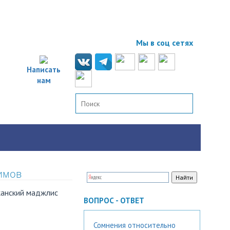
Мы в соц сетях
Написать
нам
имов
канский маджлис
ВОПРОС - ОТВЕТ
Сомнения относительно