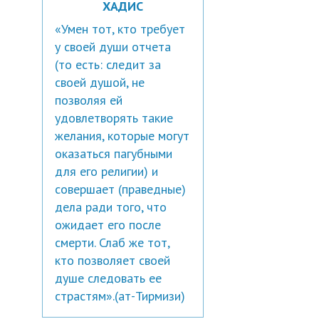
ХАДИС
«Умен тот, кто требует
у своей души отчета
(то есть: следит за
своей душой, не
позволяя ей
удовлетворять такие
желания, которые могут
оказаться пагубными
для его религии) и
совершает (праведные)
дела ради того, что
ожидает его после
смерти. Слаб же тот,
кто позволяет своей
душе следовать ее
страстям».(ат-Тирмизи)