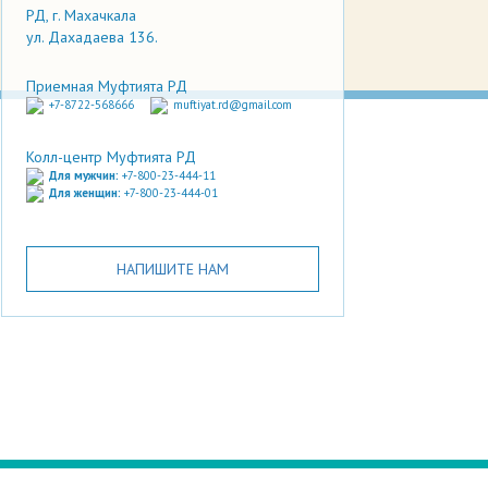
РД, г. Махачкала
ул. Дахадаева 136.
Приемная Муфтията РД
+7-8722-568666
muftiyat.rd@gmail.com
Колл-центр Муфтията РД
Для мужчин:
+7-800-23-444-11
Для женщин:
+7-800-23-444-01
НАПИШИТЕ НАМ