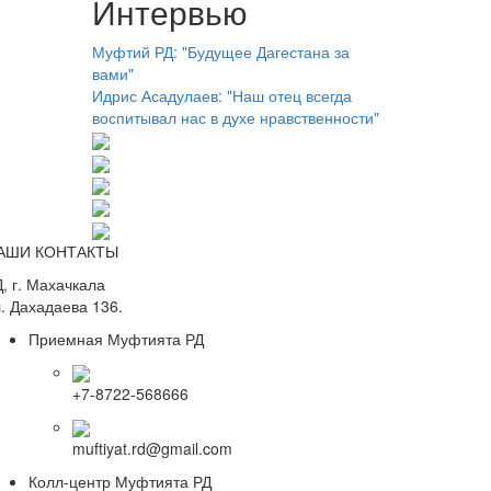
Интервью
Муфтий РД: "Будущее Дагестана за
вами"
Идрис Асадулаев: "Наш отец всегда
воспитывал нас в духе нравственности"
АШИ КОНТАКТЫ
, г. Махачкала
. Дахадаева 136.
Приемная Муфтията РД
+7-8722-568666
muftiyat.rd@gmail.com
Колл-центр Муфтията РД