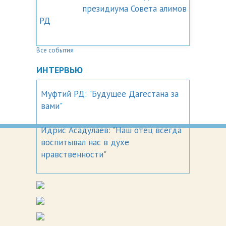
президиума Совета алимов
РД
Все события
ИНТЕРВЬЮ
Муфтий РД: "Будущее Дагестана за
вами"
Идрис Асадулаев: "Наш отец всегда
воспитывал нас в духе
нравственности"