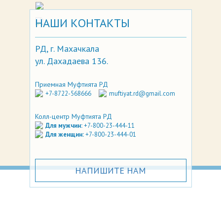
НАШИ КОНТАКТЫ
РД, г. Махачкала
ул. Дахадаева 136.
Приемная Муфтията РД
+7-8722-568666
muftiyat.rd@gmail.com
Колл-центр Муфтията РД
Для мужчин:
+7-800-23-444-11
Для женщин:
+7-800-23-444-01
НАПИШИТЕ НАМ