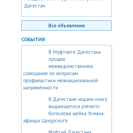
Дагестан
Все объявления
СОБЫТИЯ
В Муфтияте Дагестана
прошло
межведомственное
совещание по вопросам
профилактики межнациональной
напряжённости
В Дагестане издали книгу
выдающегося учёного-
богослова шейха Усмана-
афанди Цахурского
Муфтий Дагестана