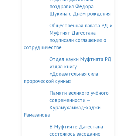
поздравил Фёдора
Щукина с Днём рождения
Общественная палата РД и
Муфтият Дагестана
подписали соглашение о
сотрудничестве
Отдел науки Муфтията РД
издал книгу
«Доказательная сила
пророческой сунны»
Памяти великого учёного
современности —
Курамухаммад-хаджи
Рамазанова
В Муфтияте Дагестана
состоялось заседание