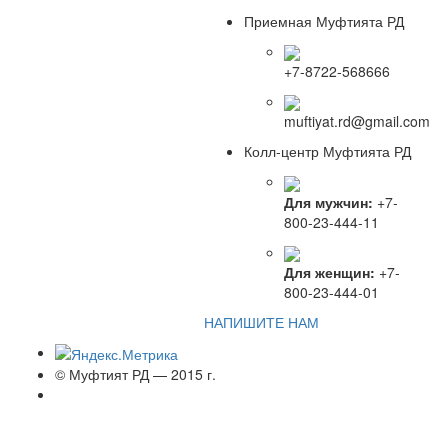
Приемная Муфтията РД
+7-8722-568666
muftiyat.rd@gmail.com
Колл-центр Муфтията РД
Для мужчин:
+7-
800-23-444-11
Для женщин:
+7-
800-23-444-01
НАПИШИТЕ НАМ
© Муфтият РД — 2015 г.