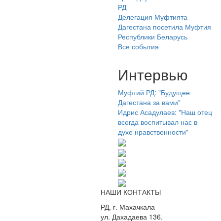
РД
Делегация Муфтията
Дагестана посетила Муфтия
Республики Беларусь
Все события
Интервью
Муфтий РД: "Будущее
Дагестана за вами"
Идрис Асадулаев: "Наш отец
всегда воспитывал нас в
духе нравственности"
НАШИ КОНТАКТЫ
РД, г. Махачкала
ул. Дахадаева 136.