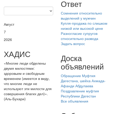
Ответ
Сомнения относительно
выделений у мужчин
Купля-продажа по слишком
Август
низкой или высокой цене
7
Разногласие супругов
относительно развода
2026
Задать вопрос
ХАДИС
Доска
«Многие люди обделены
объявлений
двумя милостями:
здоровьем и свободным
Обращение Муфтия
временем (имеется в виду,
Дагестана, шейха Ахмада-
что многие люди не
Афанди Абдулаева
используют эти милости для
Поздравление муфтия
совершения благих дел)».
Республики Дагестан
(Аль-Бухари)
Все объявления