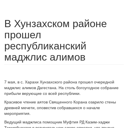
В Хунзахском районе
прошел
республиканский
маджлис алимов
7 мая, в с. Харахи Хунзахского района прошел очередной
маджлис алимов Дагестана. На столь богоугодное собрание
прибыли верующие со всей республики.
Красивое чтение аятов Священного Корана озарило стены
древней мечети, оповестив собравшихся о начале
мероприятия.
Ведущий маджлиса помощник Муфтия РД Казим-хаджи
Темирбулатов в вступительном слове отметил, что трудно