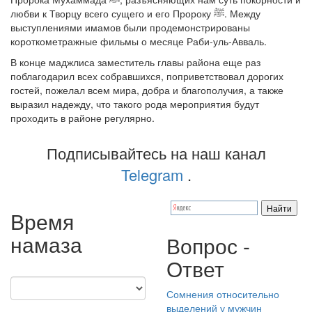
любви к Творцу всего сущего и его Пророку ﷺ. Между
выступлениями имамов были продемонстрированы
короткометражные фильмы о месяце Раби-уль-Авваль.
В конце маджлиса заместитель главы района еще раз
поблагодарил всех собравшихся, поприветствовал дорогих
гостей, пожелал всем мира, добра и благополучия, а также
выразил надежду, что такого рода мероприятия будут
проходить в районе регулярно.
Подписывайтесь на наш канал
Telegram
.
Время
намаза
Вопрос -
Ответ
Сомнения относительно
выделений у мужчин