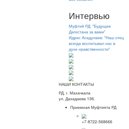
Интервью
Муфтий РД: "Будущее
Дагестана за вами"
Идрис Асадулаев: "Наш отец
всегда воспитывал нас в
духе нравственности"
НАШИ КОНТАКТЫ
РД, г. Махачкала
ул. Дахадаева 136.
Приемная Муфтията РД
+7-8722-568666