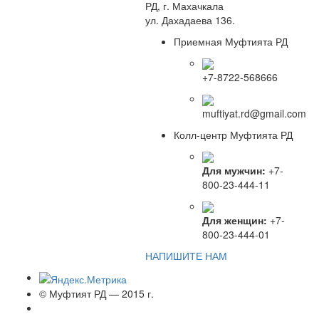
РД, г. Махачкала
ул. Дахадаева 136.
Приемная Муфтията РД
+7-8722-568666
muftiyat.rd@gmail.com
Колл-центр Муфтията РД
Для мужчин:
+7-
800-23-444-11
Для женщин:
+7-
800-23-444-01
НАПИШИТЕ НАМ
© Муфтият РД — 2015 г.