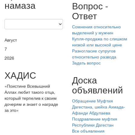
намаза
Вопрос -
Ответ
Сомнения относительно
выделений у мужчин
Купля-продажа по слишком
Август
низкой или высокой цене
7
Разногласие супругов
относительно развода
2026
Задать вопрос
ХАДИС
Доска
«Поистине Всевышний
объявлений
Аллах любит такого отца,
который терпелив к своим
Обращение Муфтия
дочерям и знает о награде
Дагестана, шейха Ахмада-
за это»
Афанди Абдулаева
Поздравление муфтия
Республики Дагестан
Все объявления