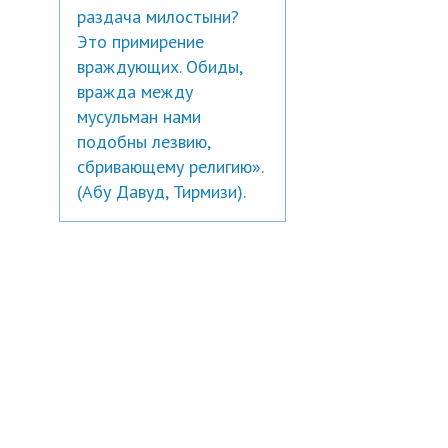
раздача милостыни?
Это примирение
враждующих. Обиды,
вражда между
мусульман нами
подобны лезвию,
сбривающему религию».
(Абу Давуд, Тирмизи).