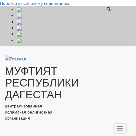
Перейти к основному содержанию
МУФТИЯТ
РЕСПУБЛИКИ
ДАГЕСТАН
централизованная
исламская религиозная
организация
Toggle
navigati