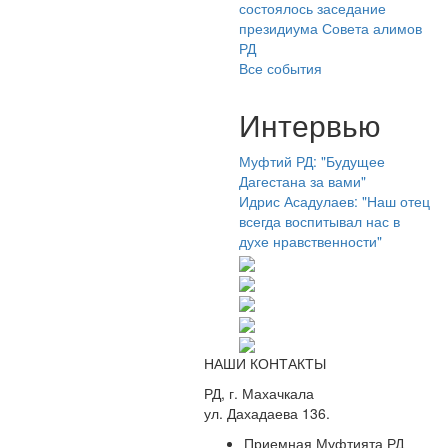
состоялось заседание
президиума Совета алимов
РД
Все события
Интервью
Муфтий РД: "Будущее
Дагестана за вами"
Идрис Асадулаев: "Наш отец
всегда воспитывал нас в
духе нравственности"
НАШИ КОНТАКТЫ
РД, г. Махачкала
ул. Дахадаева 136.
Приемная Муфтията РД