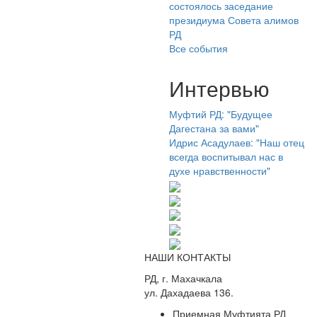
состоялось заседание
президиума Совета алимов
РД
Все события
Интервью
Муфтий РД: "Будущее
Дагестана за вами"
Идрис Асадулаев: "Наш отец
всегда воспитывал нас в
духе нравственности"
НАШИ КОНТАКТЫ
РД, г. Махачкала
ул. Дахадаева 136.
Приемная Муфтията РД