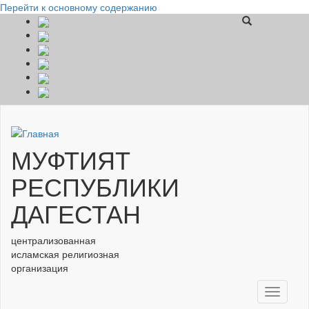
Перейти к основному содержанию
МУФТИЯТ
РЕСПУБЛИКИ
ДАГЕСТАН
централизованная
исламская религиозная
организация
Toggle
navigati