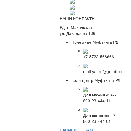
НАШИ КОНТАКТЫ
РД, г. Махачкала
ул. Дахадаева 136.
Приемная Муфтията РД
+7-8722-568666
muftiyat.rd@gmail.com
Колл-центр Муфтията РД
Для мужчин:
+7-
800-23-444-11
Для женщин:
+7-
800-23-444-01
НАПИШИТЕ НАМ