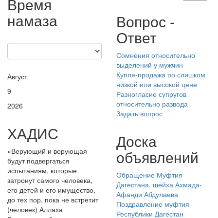
Время
намаза
Вопрос -
Ответ
Сомнения относительно
выделений у мужчин
Купля-продажа по слишком
Август
низкой или высокой цене
9
Разногласие супругов
относительно развода
2026
Задать вопрос
ХАДИС
Доска
«Верующий и верующая
объявлений
будут подвергаться
испытаниям, которые
Обращение Муфтия
затронут самого человека,
Дагестана, шейха Ахмада-
его детей и его имущество,
Афанди Абдулаева
до тех пор, пока не встретит
Поздравление муфтия
(человек) Аллаха
Республики Дагестан