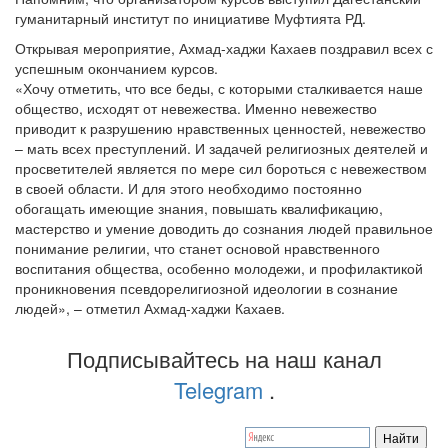
гуманитарный институт по инициативе Муфтията РД.
Открывая мероприятие, Ахмад-хаджи Кахаев поздравил всех с
успешным окончанием курсов.
«Хочу отметить, что все беды, с которыми сталкивается наше
общество, исходят от невежества. Именно невежество
приводит к разрушению нравственных ценностей, невежество
– мать всех преступлений. И задачей религиозных деятелей и
просветителей является по мере сил бороться с невежеством
в своей области. И для этого необходимо постоянно
обогащать имеющие знания, повышать квалификацию,
мастерство и умение доводить до сознания людей правильное
понимание религии, что станет основой нравственного
воспитания общества, особенно молодежи, и профилактикой
проникновения псевдорелигиозной идеологии в сознание
людей», – отметил Ахмад-хаджи Кахаев.
Подписывайтесь на наш канал
Telegram
.