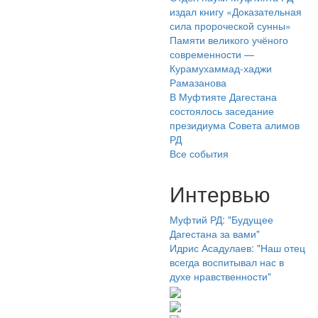
издал книгу «Доказательная
сила пророческой сунны»
Памяти великого учёного
современности —
Курамухаммад-хаджи
Рамазанова
В Муфтияте Дагестана
состоялось заседание
президиума Совета алимов
РД
Все события
Интервью
Муфтий РД: "Будущее
Дагестана за вами"
Идрис Асадулаев: "Наш отец
всегда воспитывал нас в
духе нравственности"