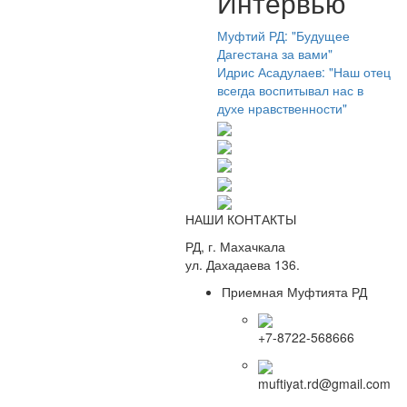
Интервью
Муфтий РД: "Будущее
Дагестана за вами"
Идрис Асадулаев: "Наш отец
всегда воспитывал нас в
духе нравственности"
НАШИ КОНТАКТЫ
РД, г. Махачкала
ул. Дахадаева 136.
Приемная Муфтията РД
+7-8722-568666
muftiyat.rd@gmail.com