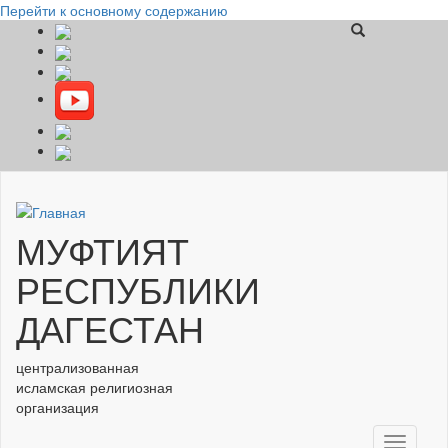
Перейти к основному содержанию
МУФТИЯТ
РЕСПУБЛИКИ
ДАГЕСТАН
централизованная
исламская религиозная
организация
Toggle