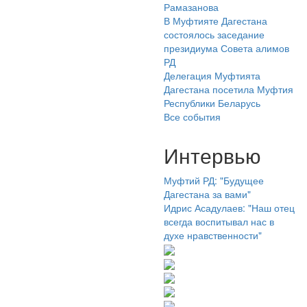
Рамазанова
В Муфтияте Дагестана
состоялось заседание
президиума Совета алимов
РД
Делегация Муфтията
Дагестана посетила Муфтия
Республики Беларусь
Все события
Интервью
Муфтий РД: "Будущее
Дагестана за вами"
Идрис Асадулаев: "Наш отец
всегда воспитывал нас в
духе нравственности"