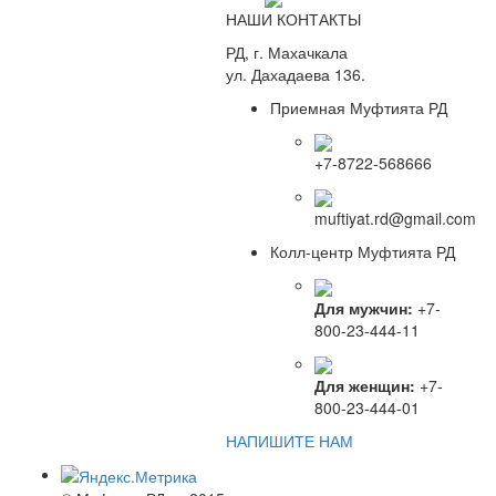
НАШИ КОНТАКТЫ
РД, г. Махачкала
ул. Дахадаева 136.
Приемная Муфтията РД
+7-8722-568666
muftiyat.rd@gmail.com
Колл-центр Муфтията РД
Для мужчин:
+7-
800-23-444-11
Для женщин:
+7-
800-23-444-01
НАПИШИТЕ НАМ