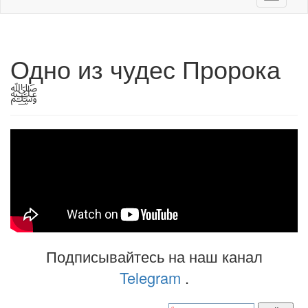
navigati
Одно из чудес Пророка
ﷺ
Подписывайтесь на наш канал
Telegram
.