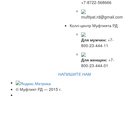
+7-8722-568666
muftiyat.rd@gmail.com
Колл-центр Муфтията РД
Для мужчин:
+7-
800-23-444-11
Для женщин:
+7-
800-23-444-01
НАПИШИТЕ НАМ
© Муфтият РД — 2015 г.