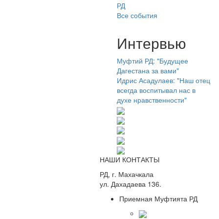
РД
Все события
Интервью
Муфтий РД: "Будущее
Дагестана за вами"
Идрис Асадулаев: "Наш отец
всегда воспитывал нас в
духе нравственности"
НАШИ КОНТАКТЫ
РД, г. Махачкала
ул. Дахадаева 136.
Приемная Муфтията РД