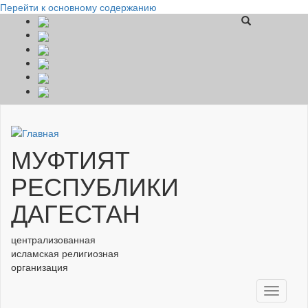
Перейти к основному содержанию
МУФТИЯТ
РЕСПУБЛИКИ
ДАГЕСТАН
централизованная
исламская религиозная
организация
Toggle
navigati