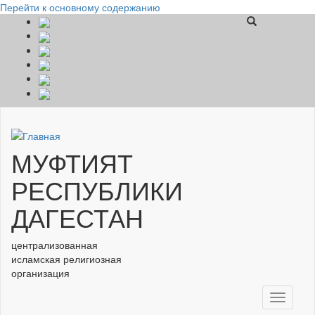
Перейти к основному содержанию
МУФТИЯТ
РЕСПУБЛИКИ
ДАГЕСТАН
централизованная
исламская религиозная
организация
Toggle
navigati