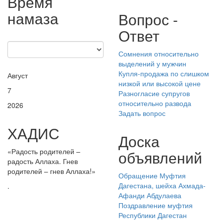
Время
намаза
Вопрос -
Ответ
Сомнения относительно
выделений у мужчин
Купля-продажа по слишком
Август
низкой или высокой цене
7
Разногласие супругов
относительно развода
2026
Задать вопрос
ХАДИС
Доска
«Радость родителей –
объявлений
радость Аллаха. Гнев
родителей – гнев Аллаха!»
Обращение Муфтия
Дагестана, шейха Ахмада-
.
Афанди Абдулаева
Поздравление муфтия
Республики Дагестан