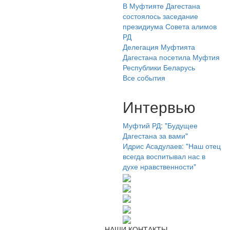
В Муфтияте Дагестана
состоялось заседание
президиума Совета алимов
РД
Делегация Муфтията
Дагестана посетила Муфтия
Республики Беларусь
Все события
Интервью
Муфтий РД: "Будущее
Дагестана за вами"
Идрис Асадулаев: "Наш отец
всегда воспитывал нас в
духе нравственности"
НАШИ КОНТАКТЫ