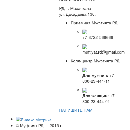
РД, г. Махачкала
ул. Дахадаева 136.
Приемная Муфтията РД
+7-8722-568666
muftiyat.rd@gmail.com
Колл-центр Муфтията РД
Для мужчин:
+7-
800-23-444-11
Для женщин:
+7-
800-23-444-01
НАПИШИТЕ НАМ
© Муфтият РД — 2015 г.