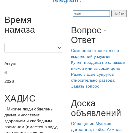
Время
намаза
Вопрос -
Ответ
Сомнения относительно
выделений у мужчин
Купля-продажа по слишком
Август
низкой или высокой цене
6
Разногласие супругов
относительно развода
2026
Задать вопрос
ХАДИС
Доска
«Многие люди обделены
объявлений
двумя милостями:
здоровьем и свободным
Обращение Муфтия
временем (имеется в виду,
Дагестана, шейха Ахмада-
что многие люди не