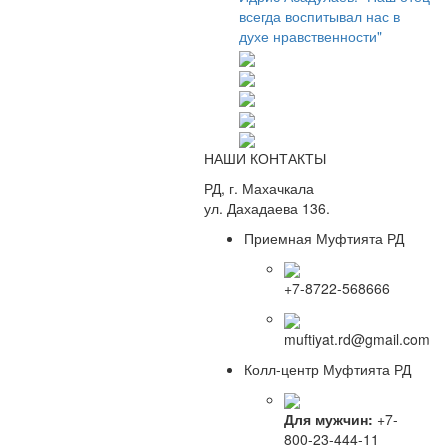
всегда воспитывал нас в
духе нравственности"
НАШИ КОНТАКТЫ
РД, г. Махачкала
ул. Дахадаева 136.
Приемная Муфтията РД
+7-8722-568666
muftiyat.rd@gmail.com
Колл-центр Муфтията РД
Для мужчин:
+7-
800-23-444-11