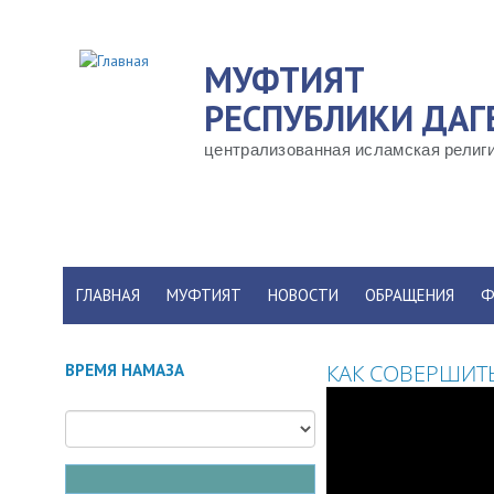
Перейти
к
МУФТИЯТ
основному
содержанию
РЕСПУБЛИКИ ДАГ
централизованная исламская религи
ГЛАВНАЯ
МУФТИЯТ
НОВОСТИ
ОБРАЩЕНИЯ
Ф
КАК СОВЕРШИТ
ВРЕМЯ НАМАЗА