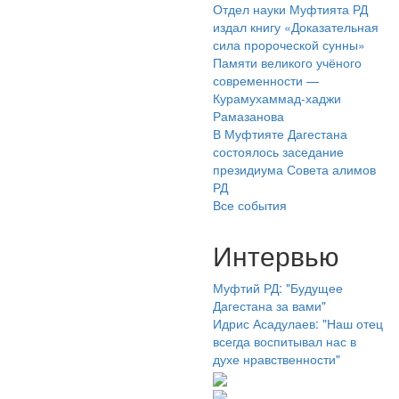
Отдел науки Муфтията РД
издал книгу «Доказательная
сила пророческой сунны»
Памяти великого учёного
современности —
Курамухаммад-хаджи
Рамазанова
В Муфтияте Дагестана
состоялось заседание
президиума Совета алимов
РД
Все события
Интервью
Муфтий РД: "Будущее
Дагестана за вами"
Идрис Асадулаев: "Наш отец
всегда воспитывал нас в
духе нравственности"