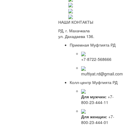
НАШИ КОНТАКТЫ
РД, г. Махачкала
ул. Дахадаева 136.
Приемная Муфтията РД
+7-8722-568666
muftiyat.rd@gmail.com
Колл-центр Муфтията РД
Для мужчин:
+7-
800-23-444-11
Для женщин:
+7-
800-23-444-01