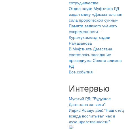
сотрудничестве
Отдел науки Муфтията РД
издал книгу «Доказательная
сила пророческой сунны»
Памяти великого учёного
современности —
Курамухаммад-хаджи
Рамазанова
В Муфтияте Дагестана
состоялось заседание
президиума Совета алимов
РД
Все события
Интервью
Муфтий РД: "Будущее
Дагестана за вами"
Идрис Асадулаев: "Наш отец
всегда воспитывал нас в
духе нравственности"