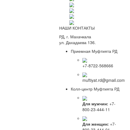
НАШИ КОНТАКТЫ
РД, г. Махачкала
ул. Дахадаева 136.
Приемная Муфтията РД
+7-8722-568666
muftiyat.rd@gmail.com
Колл-центр Муфтията РД
Для мужчин:
+7-
800-23-444-11
Для женщин:
+7-
800-23-444-01