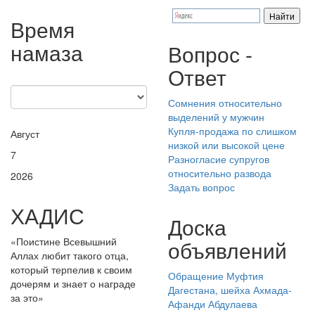
Время
намаза
Вопрос -
Ответ
Сомнения относительно
выделений у мужчин
Купля-продажа по слишком
Август
низкой или высокой цене
7
Разногласие супругов
относительно развода
2026
Задать вопрос
ХАДИС
Доска
«Поистине Всевышний
объявлений
Аллах любит такого отца,
который терпелив к своим
Обращение Муфтия
дочерям и знает о награде
Дагестана, шейха Ахмада-
за это»
Афанди Абдулаева