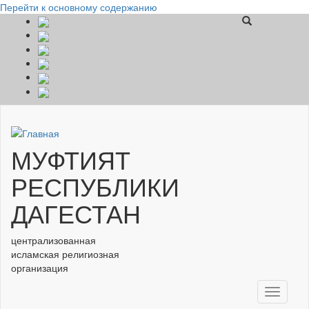
Перейти к основному содержанию
МУФТИЯТ
РЕСПУБЛИКИ
ДАГЕСТАН
централизованная
исламская религиозная
организация
Toggle
navigati