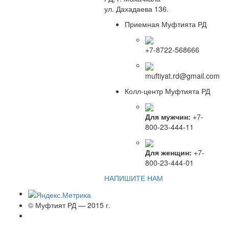
ул. Дахадаева 136.
Приемная Муфтията РД
+7-8722-568666
muftiyat.rd@gmail.com
Колл-центр Муфтията РД
Для мужчин:
+7-
800-23-444-11
Для женщин:
+7-
800-23-444-01
НАПИШИТЕ НАМ
© Муфтият РД — 2015 г.