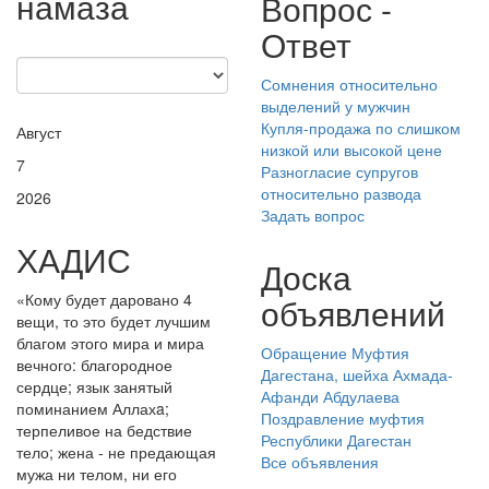
намаза
Вопрос -
Ответ
Сомнения относительно
выделений у мужчин
Купля-продажа по слишком
Август
низкой или высокой цене
7
Разногласие супругов
относительно развода
2026
Задать вопрос
ХАДИС
Доска
«Кому будет даровано 4
объявлений
вещи, то это будет лучшим
благом этого мира и мира
Обращение Муфтия
вечного: благородное
Дагестана, шейха Ахмада-
сердце; язык занятый
Афанди Абдулаева
поминанием Аллахa;
Поздравление муфтия
терпеливое на бедствие
Республики Дагестан
тело; жена - не предающая
Все объявления
мужа ни телом, ни его