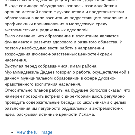
В ходе семинара обсуждались вопросы взаимодействия
органов местной власти с духовенством и представителями
образования в деле воспитания подрастающего поколения и
профилактики проникновения в молодежную среду
экстремистских и радикальных идеологий.
Было отмечено, что образование и воспитание являются
фундаментом развития здорового и развитого общества. И
поэтому необходимо вести работу в направлении
возрождения духовно-нравственных ценностей среди
населения.
Выступая перед собравшимися, имам района
Мухаммадвакиль Дадаев говорил о работе, осуществляемой в
данном муниципальном образовании в сфере духовно-
нравственного воспитания населения.
Относительно планов работы на будущее богослов сказал, что
намерен проводить встречи с директорами школ, регулярно
проводить содержательные беседы со школьниками с целью
разъяснения им пагубности радикальных и экстремистских
идей, раскрывая истинные ценности Ислама.
View the full image