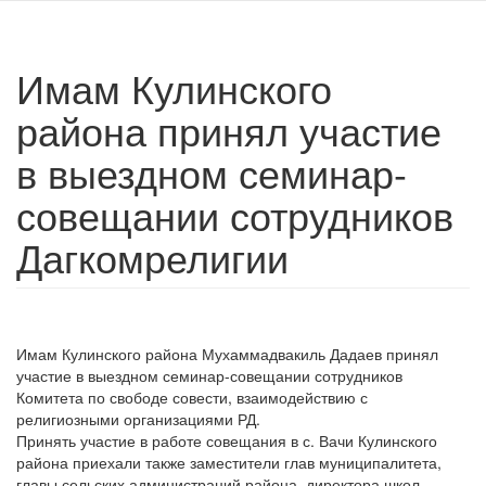
Имам Кулинского
района принял участие
в выездном семинар-
совещании сотрудников
Дагкомрелигии
Имам Кулинского района Мухаммадвакиль Дадаев принял
участие в выездном семинар-совещании сотрудников
Комитета по свободе совести, взаимодействию с
религиозными организациями РД.
Принять участие в работе совещания в с. Вачи Кулинского
района приехали также заместители глав муниципалитета,
главы сельских администраций района, директора школ.