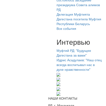
состоялось заседание
президиума Совета алимов
РД
Делегация Муфтията
Дагестана посетила Муфтия
Республики Беларусь
Все события
Интервью
Муфтий РД: "Будущее
Дагестана за вами"
Идрис Асадулаев: "Наш отец
всегда воспитывал нас в
духе нравственности"
НАШИ КОНТАКТЫ
РД, г. Махачкала