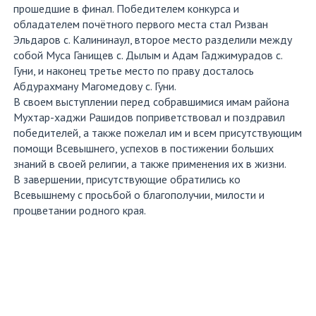
прошедшие в финал. Победителем конкурса и
обладателем почётного первого места стал Ризван
Эльдаров с. Калининаул, второе место разделили между
собой Муса Ганищев с. Дылым и Адам Гаджимурадов с.
Гуни, и наконец третье место по праву досталось
Абдурахману Магомедову с. Гуни.
В своем выступлении перед собравшимися имам района
Мухтар-хаджи Рашидов поприветствовал и поздравил
победителей, а также пожелал им и всем присутствующим
помощи Всевышнего, успехов в постижении больших
знаний в своей религии, а также применения их в жизни.
В завершении, присутствующие обратились ко
Всевышнему с просьбой о благополучии, милости и
процветании родного края.