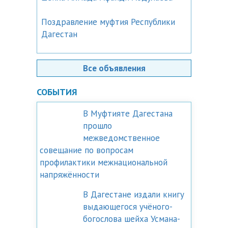
Поздравление муфтия Республики
Дагестан
Все объявления
СОБЫТИЯ
В Муфтияте Дагестана
прошло
межведомственное
совещание по вопросам
профилактики межнациональной
напряжённости
В Дагестане издали книгу
выдающегося учёного-
богослова шейха Усмана-