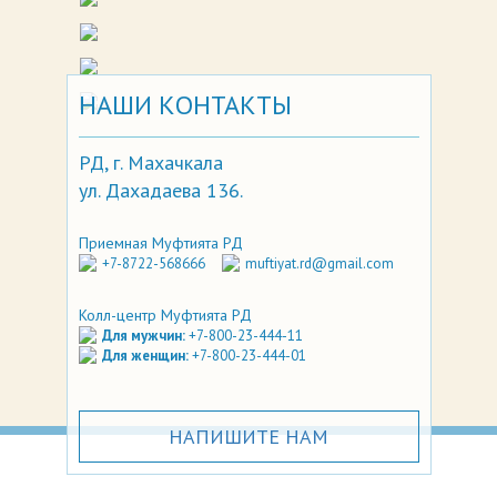
НАШИ КОНТАКТЫ
РД, г. Махачкала
ул. Дахадаева 136.
Приемная Муфтията РД
+7-8722-568666
muftiyat.rd@gmail.com
Колл-центр Муфтията РД
Для мужчин:
+7-800-23-444-11
Для женщин:
+7-800-23-444-01
НАПИШИТЕ НАМ