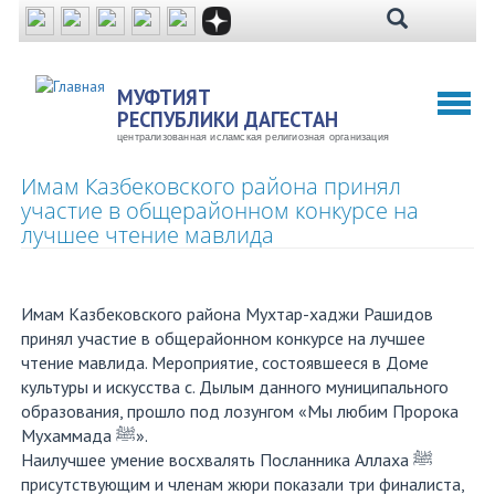
Перейти
к
основному
содержанию
МУФТИЯТ
Toggl
РЕСПУБЛИКИ ДАГЕСТАН
naviga
централизованная исламская религиозная организация
Имам Казбековского района принял
участие в общерайонном конкурсе на
лучшее чтение мавлида
Имам Казбековского района Мухтар-хаджи Рашидов
принял участие в общерайонном конкурсе на лучшее
чтение мавлида. Мероприятие, состоявшееся в Доме
культуры и искусства с. Дылым данного муниципального
образования, прошло под лозунгом «Мы любим Пророка
Мухаммада ﷺ».
Наилучшее умение восхвалять Посланника Аллаха ﷺ
присутствующим и членам жюри показали три финалиста,