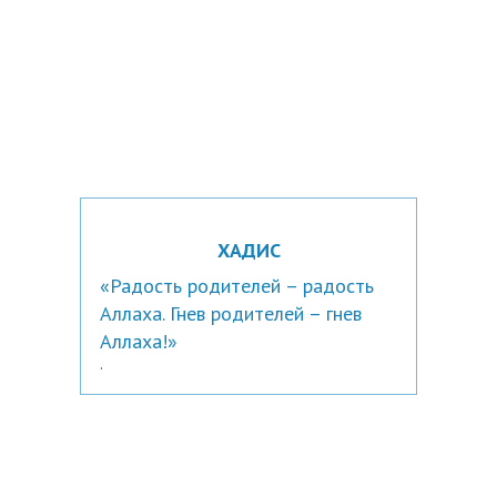
ХАДИС
«Радость родителей – радость
Аллаха. Гнев родителей – гнев
Аллаха!»
.