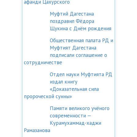
афанди Цахурского
Муфтий Дагестана
поздравил Фёдора
Щукина с Днём рождения
Общественная палата РД и
Муфтият Дагестана
подписали соглашение о
сотрудничестве
Отдел науки Муфтията РД
издал книгу
«Доказательная сила
пророческой сунны»
Памяти великого учёного
современности —
Курамухаммад-хаджи
Рамазанова